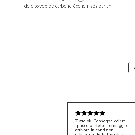
de dioxyde de carbone économisés par an
Tutto ok. Consegna celere
, pacco perfetto, formaggio
arrivato in condizioni
ottime, prodotti di qualita'