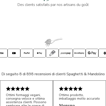
Des clients satisfaits par nos artisans du goût
Di seguito 8 di 898 recensioni di clienti Spaghetti & Mandolino
Ottimi formaggi vegani,
Ottimo prodotto,
consegna veloce e ottima
imballaggio molto accurato
assistenza clienti. Possono
Morena
sembrare alte le spese di