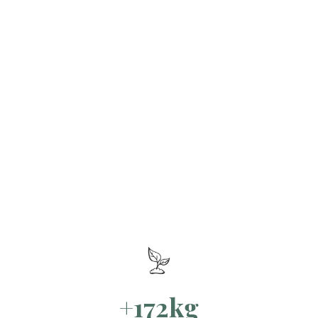
+172kg