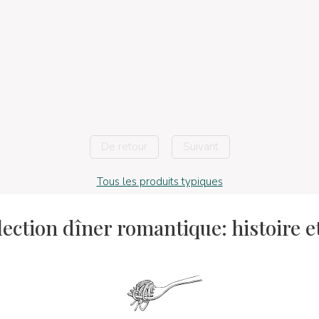
De retour
Suivant
Tous les produits typiques
élection dîner romantique: histoire 