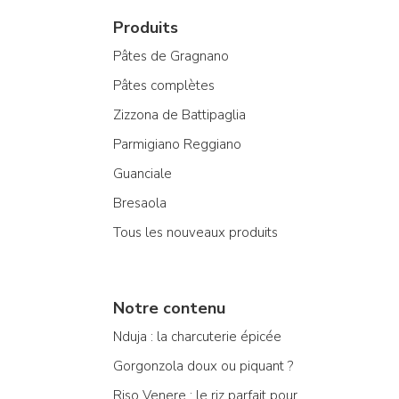
Produits
Pâtes de Gragnano
Pâtes complètes
Zizzona de Battipaglia
Parmigiano Reggiano
Guanciale
Bresaola
Tous les nouveaux produits
Notre contenu
Nduja : la charcuterie épicée
Gorgonzola doux ou piquant ?
Riso Venere : le riz parfait pour...