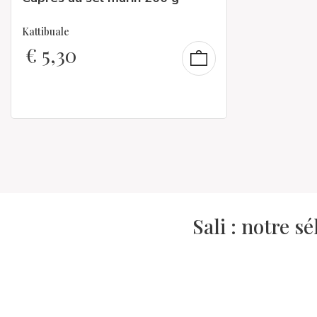
Kattibuale
€
5,30
Sali : notre s