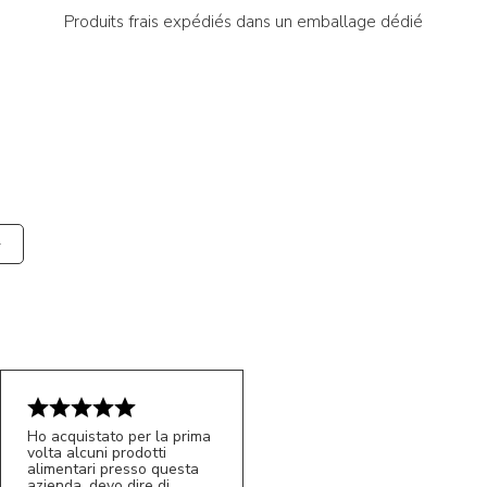
Produits frais expédiés dans un emballage dédié
Ho acquistato per la prima
volta alcuni prodotti
alimentari presso questa
azienda, devo dire di