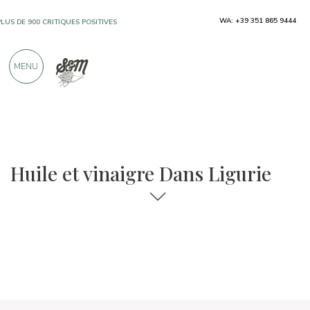
WA: +39 351 865 9444
PLUS DE 900 CRITIQUES POSITIVES
MENU
Régions
Ligurie
Huile et vinaigre
Huile et vinaigre Dans Ligurie