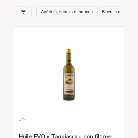
Huile EVO « Taggiasca » non filtrée