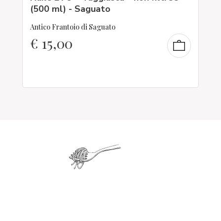
(500 ml) - Saguato
Antico Frantoio di Saguato
€
15,00