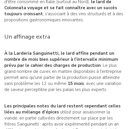
d'être consommé en Italie (surtout au Nord),
le lard de
Colonnata voyage et se fait connaître avec un succès
toujours croissant
, s'associant à des vins structurés et à des
propositions gastronomiques innovantes.
Un affinage extra
À la Larderia Sanguinetti, le lard affîne pendant un
nombre de mois bien supérieur à l'intervalle minimum
prévu par le cahier des charges de production
. Le plus
grand nombre de cuves en marbre disponibles à l'entreprise
permet ainsi qu'une partie de la production puisse atteindre
sans problème les 12 ou même
15 mois
, avec une variation
de saveur perceptible par les palais les plus experts.
Les principales notes du lard restent cependant celles
liées au mélange d'épices
utilisé pour assaisonner la
viande, en partie cultivées directement sur place par les
frères Sanguinetti : après avoir expérimenté pendant un an