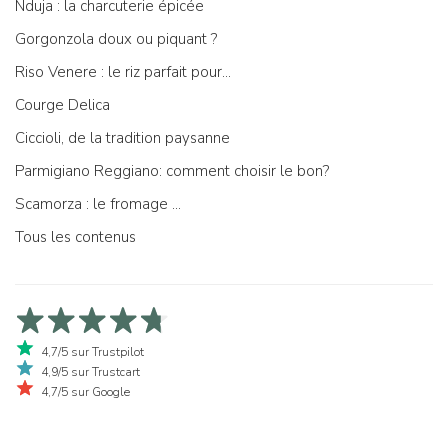
Nduja : la charcuterie épicée
Gorgonzola doux ou piquant ?
Riso Venere : le riz parfait pour...
Courge Delica
Ciccioli, de la tradition paysanne
Parmigiano Reggiano: comment choisir le bon?
Scamorza : le fromage ...
Tous les contenus
4,7/5 sur Trustpilot
4,9/5 sur Trustcart
4,7/5 sur Google