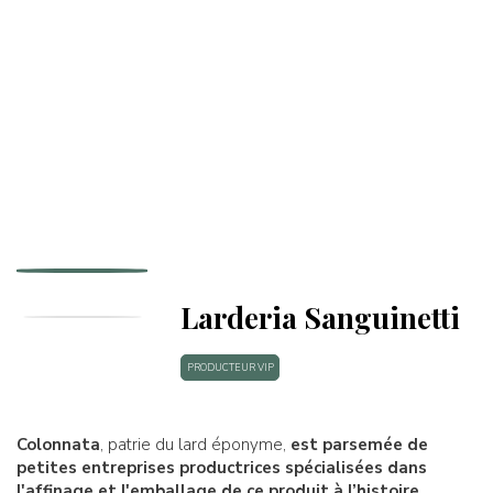
Larderia Sanguinetti
PRODUCTEUR VIP
Colonnata
, patrie du lard éponyme,
est parsemée de
petites entreprises productrices spécialisées dans
l'affinage et l'emballage de ce produit à l’histoire