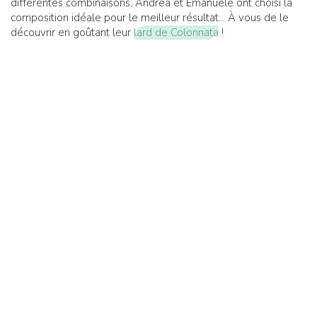
différentes combinaisons, Andrea et Emanuele ont choisi la
composition idéale pour le meilleur résultat... À vous de le
découvrir en goûtant leur
lard de Colonnata
!