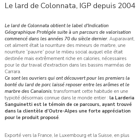
Le lard de Colonnata, IGP depuis 2004
Le lard de Colonnata obtient le label d'Indication
Géographique Protégée suite à un parcours de valorisation
commencé dans les années 70 du siècle dernier
. Auparavant,
cet aliment était la nourriture des mineurs de marbre, une
nourriture “pauvre” pour le milieu social auquel elle était
destinée mais extrêmement riche en calories, nécessaires
pour le dur travail d'extraction dans les bassins marméas de
Carrara.
Ce sont les ouvriers qui ont découvert pour les premiers la
bonté du lard de porc laissé reposer entre les arômes et le
marbre des Canalonis
, transformant cette habitude en une
typicité désormais connue dans le monde entier :
la Larderia
Sanguinetti est le témoin de ce parcours, ayant trouvé
dans la clientèle d’Outre-Alpes une forte appréciation
pour le produit proposé
.
Exporté vers la France, le Luxembourg et la Suisse, en plus