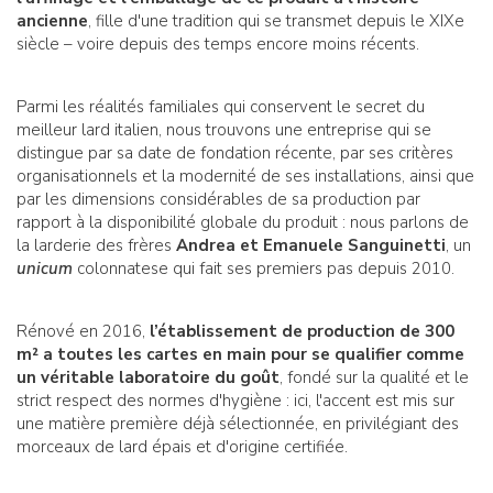
ancienne
, fille d'une tradition qui se transmet depuis le XIXe
siècle – voire depuis des temps encore moins récents.
Parmi les réalités familiales qui conservent le secret du
meilleur lard italien, nous trouvons une entreprise qui se
distingue par sa date de fondation récente, par ses critères
organisationnels et la modernité de ses installations, ainsi que
par les dimensions considérables de sa production par
rapport à la disponibilité globale du produit : nous parlons de
la larderie des frères
Andrea et Emanuele Sanguinetti
, un
unicum
colonnatese qui fait ses premiers pas depuis 2010.
Rénové en 2016,
l’établissement de production de 300
m² a toutes les cartes en main pour se qualifier comme
un véritable laboratoire du goût
, fondé sur la qualité et le
strict respect des normes d'hygiène : ici, l'accent est mis sur
une matière première déjà sélectionnée, en privilégiant des
morceaux de lard épais et d'origine certifiée.