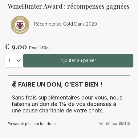
WineHunter Award : récompenses gagnées
Récompense Gold Dans 2020
€
9,00
Pour 180g
Ajouter au panier
✌ FAIRE UN DON, C'EST BIEN !
Sans frais supplémentaires pour vous, nous
faisons un don de 1% de vos dépenses à
une cause charitable de votre choix.
En savoir plus sur les dons
Vérifié par