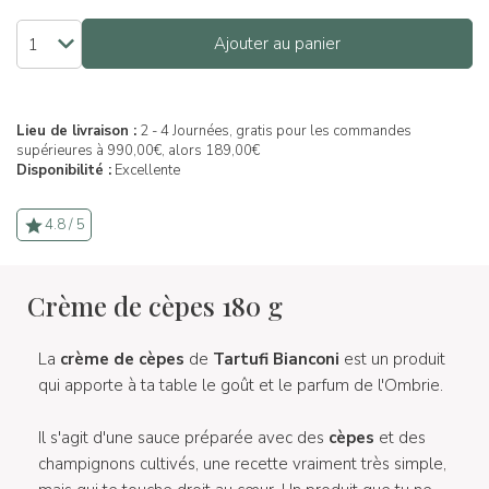
Ajouter au panier
Lieu de livraison :
2 - 4 Journées, gratis pour les commandes
supérieures à 990,00€, alors 189,00€
Disponibilité :
Excellente
4.8 / 5
Crème de cèpes 180 g
La
crème de cèpes
de
Tartufi Bianconi
est un produit
qui apporte à ta table le goût et le parfum de l'Ombrie.
Il s'agit d'une sauce préparée avec des
cèpes
et des
champignons cultivés, une recette vraiment très simple,