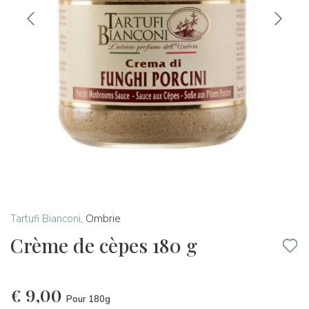
Tartufi Bianconi
,
Ombrie
Crème de cèpes 180 g
€
9,00
Pour 180g