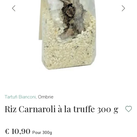
Tartufi Bianconi
,
Ombrie
Riz Carnaroli à la truffe 300 g
€
10,90
Pour 300g