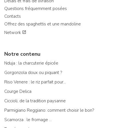
Délais et frais de livraison
Questions fréquemment posées
Contacts
Offrez des spaghettis et une mandoline
Network
Notre contenu
Nduja : la charcuterie épicée
Gorgonzola doux ou piquant ?
Riso Venere : le riz parfait pour...
Courge Delica
Ciccioli, de la tradition paysanne
Parmigiano Reggiano: comment choisir le bon?
Scamorza : le fromage ...