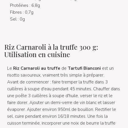
Protéines : 6,8g
Fibres : 0,7g
Sel : 0g
Riz Carnaroli à la truffe 300 g:
Utilisation en cuisine
Le
Riz Carnaroli au truffe
de
Tartufi Bianconi
est un
risotto savoureux, vraiment très simple à préparer.
Avant de commencer : faire tremper la truffe dans 3
cuillères à soupe d'eau pendant 45 minutes. Chauffer dans
une poêle 3 cuillères à soupe d'huile, verser le riz et le
faire dorer. Ajouter un demi-verre de vin blanc et laisser
évaporer. Ajouter environ 950ml de bouillon. Rectifier le
sel, cuire pendant environ 16/18 minutes. Une fois la
cuisson terminée, incorporer une noix de beurre la truffe