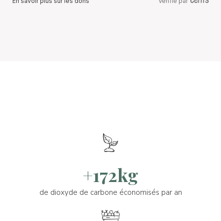
En savoir plus sur les dons
Vérifié par
+172kg
de dioxyde de carbone économisés par an