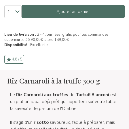
Ajouter au panier
Lieu de livraison :
2 - 4 Journées, gratis pour les commandes
supérieures à 990,00€, alors 189,00€
Disponibilité :
Excellente
4.8 / 5
Riz Carnaroli à la truffe 300 g
Le
Riz Carnaroli aux truffes
de
Tartufi Bianconi
est
un plat principal déjà prêt qui apportera sur votre table
la saveur et le parfum de l'Ombrie.
Il s'agit d'un
risotto
savoureux, facile à préparer, mais