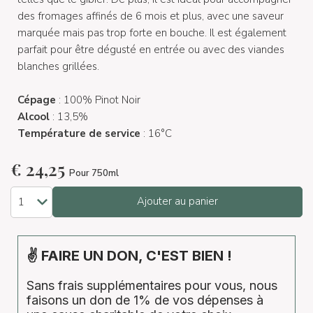
des fromages affinés de 6 mois et plus, avec une saveur
marquée mais pas trop forte en bouche. Il est également
parfait pour être dégusté en entrée ou avec des viandes
blanches grillées.
Cépage
: 100% Pinot Noir
Alcool
: 13,5%
Température de service
: 16°C
€
24,25
Pour 750ml
Ajouter au panier
✌ FAIRE UN DON, C'EST BIEN !
Sans frais supplémentaires pour vous, nous
faisons un don de 1% de vos dépenses à