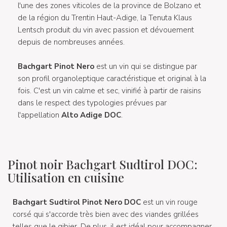
l'une des zones viticoles de la province de Bolzano et
de la région du Trentin Haut-Adige, la Tenuta Klaus
Lentsch produit du vin avec passion et dévouement
depuis de nombreuses années.
Bachgart Pinot Nero
est un vin qui se distingue par
son profil organoleptique caractéristique et original à la
fois. C'est un vin calme et sec, vinifié à partir de raisins
dans le respect des typologies prévues par
l'appellation
Alto Adige DOC
.
Pinot noir Bachgart Sudtirol DOC:
Utilisation en cuisine
Bachgart Sudtirol Pinot Nero DOC
est un vin rouge
corsé qui s'accorde très bien avec des viandes grillées
telles que le gibier. De plus, il est idéal pour accompagner