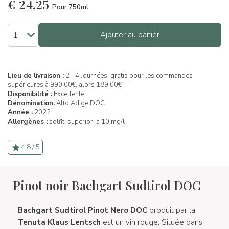
€
24,25
Pour 750ml
Ajouter au panier
Lieu de livraison :
2 - 4 Journées, gratis pour les commandes
supérieures à 990,00€, alors 189,00€
Disponibilité :
Excellente
Dénomination:
Alto Adige DOC
Année :
2022
Allergènes :
solfiti superiori a 10 mg/l
4.8 / 5
Pinot noir Bachgart Sudtirol DOC
Bachgart Sudtirol Pinot Nero DOC
produit par la
Tenuta Klaus Lentsch
est un vin rouge. Située dans