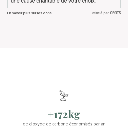
une cause charitable de votre choix.
En savoir plus sur les dons
Vérifié par
+172kg
de dioxyde de carbone économisés par an