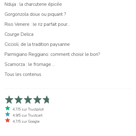
Nduja : la charcuterie épicée
Gorgonzola doux ou piquant ?
Riso Venere : le riz parfait pour...
Courge Delica
Ciccioli, de la tradition paysanne
Parmigiano Reggiano: comment choisir le bon?
Scamorza : le fromage ...
Tous les contenus
4,7/5 sur Trustpilot
4,9/5 sur Trustcart
4,7/5 sur Google