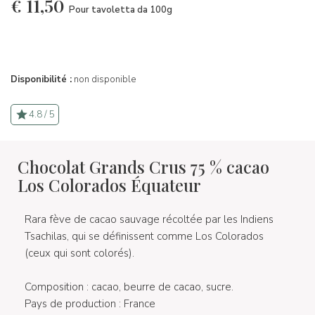
€
11,50
Pour tavoletta da 100g
Disponibilité :
non disponible
4.8 / 5
Chocolat Grands Crus 75 % cacao
Los Colorados Équateur
Rara fève de cacao sauvage récoltée par les Indiens
Tsachilas, qui se définissent comme Los Colorados
(ceux qui sont colorés).
Composition : cacao, beurre de cacao, sucre.
Pays de production : France