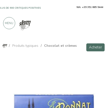
WA: +39 351 865 9444
PLUS DE 900 CRITIQUES POSITIVES
MENU
/
Produits typiques
/
Chocolat et crèmes
Acheter