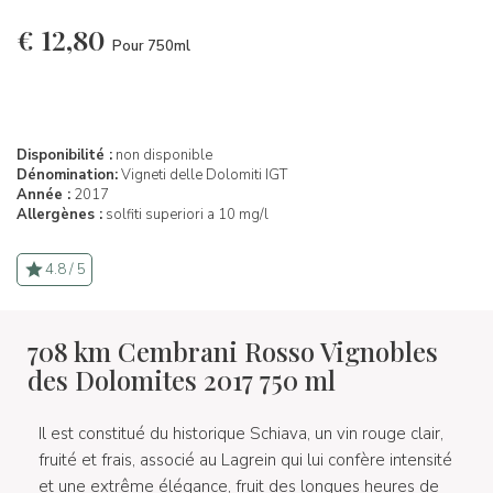
€
12,80
Pour 750ml
Disponibilité :
non disponible
Dénomination:
Vigneti delle Dolomiti IGT
Année :
2017
Allergènes :
solfiti superiori a 10 mg/l
4.8 / 5
708 km Cembrani Rosso Vignobles
des Dolomites 2017 750 ml
Il est constitué du historique Schiava, un vin rouge clair,
fruité et frais, associé au Lagrein qui lui confère intensité
et une extrême élégance, fruit des longues heures de