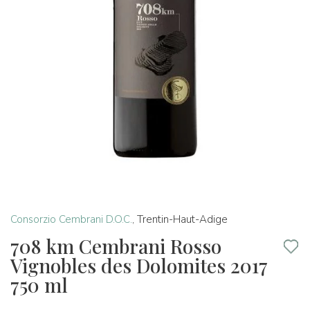
Consorzio Cembrani D.O.C.
,
Trentin-Haut-Adige
708 km Cembrani Rosso
Vignobles des Dolomites 2017
750 ml