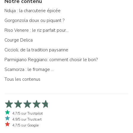
Notre contenu
Nduja : la charcuterie épicée
Gorgonzola doux ou piquant ?
Riso Venere : le riz parfait pour...
Courge Delica
Ciccioli, de la tradition paysanne
Parmigiano Reggiano: comment choisir le bon?
Scamorza : le fromage ...
Tous les contenus
4,7/5 sur Trustpilot
4,9/5 sur Trustcart
4,7/5 sur Google