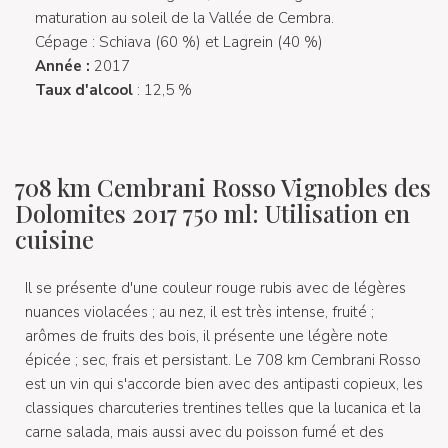
maturation au soleil de la Vallée de Cembra.
Cépage : Schiava (60 %) et Lagrein (40 %)
Année :
2017
Taux d'alcool
: 12,5 %
708 km Cembrani Rosso Vignobles des
Dolomites 2017 750 ml: Utilisation en
cuisine
Il se présente d'une couleur rouge rubis avec de légères
nuances violacées ; au nez, il est très intense, fruité ;
arômes de fruits des bois, il présente une légère note
épicée ; sec, frais et persistant. Le 708 km Cembrani Rosso
est un vin qui s'accorde bien avec des antipasti copieux, les
classiques charcuteries trentines telles que la lucanica et la
carne salada, mais aussi avec du poisson fumé et des