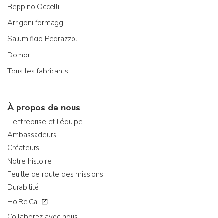
Beppino Occelli
Arrigoni formaggi
Salumificio Pedrazzoli
Domori
Tous les fabricants
À propos de nous
L'entreprise et l'équipe
Ambassadeurs
Créateurs
Notre histoire
Feuille de route des missions
Durabilité
Ho.Re.Ca.
Collaborez avec nous