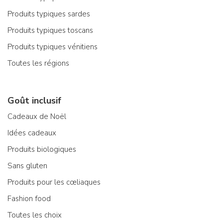
Produits typiques sardes
Produits typiques toscans
Produits typiques vénitiens
Toutes les régions
Goût inclusif
Cadeaux de Noël
Idées cadeaux
Produits biologiques
Sans gluten
Produits pour les cœliaques
Fashion food
Toutes les choix