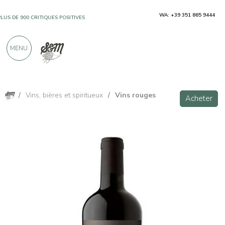
WA: +39 351 865 9444
PLUS DE 900 CRITIQUES POSITIVES
MENU
/
Vins, bières et spiritueux
/
Vins rouges
Acheter