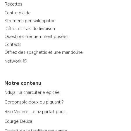
Recettes
Centre d'aide
Strumenti per sviluppatori
Délais et frais de livraison
Questions fréquemment posées
Contacts
Offrez des spaghettis et une mandoline
Network
Notre contenu
Nduja : la charcuterie épicée
Gorgonzola doux ou piquant ?
Riso Venere : le riz parfait pour...
Courge Delica
Ciccioli, de la tradition paysanne