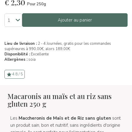
€
2,30
Pour 250g
Ajouter au panier
Lieu de livraison :
2 - 4 Journées, gratis pour les commandes
supérieures à 990,00€, alors 189,00€
Disponibilité :
Excellente
Allergènes :
soia
4.8 / 5
Macaronis au maïs et au riz sans
gluten 250 g
Les
Maccheronis de Maïs et de Riz sans gluten
sont
un produit sain, bon et nutritif, sans ingrédients d'origine