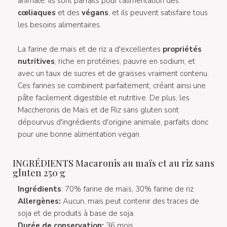
animale. Ils sont parfaits pour l'alimentation des
cœliaques
et des
végans
, et ils peuvent satisfaire tous
les besoins alimentaires.
La farine de maïs et de riz a d'excellentes
propriétés
nutritives
, riche en protéines, pauvre en sodium, et
avec un taux de sucres et de graisses vraiment contenu.
Ces farines se combinent parfaitement, créant ainsi une
pâte facilement digestible et nutritive. De plus, les
Maccheronis de Maïs et de Riz sans gluten sont
dépourvus d'ingrédients d'origine animale, parfaits donc
pour une bonne alimentation vegan.
INGRÉDIENTS Macaronis au maïs et au riz sans
gluten 250 g
Ingrédients
: 70% farine de maïs, 30% farine de riz
Allergènes:
Aucun, mais peut contenir des traces de
soja et de produits à base de soja.
Durée de conservation:
36 mois