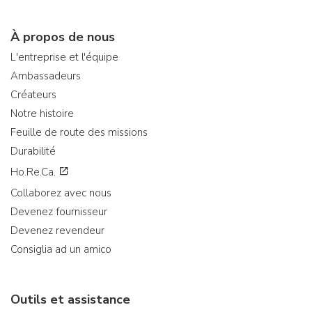
À propos de nous
L'entreprise et l'équipe
Ambassadeurs
Créateurs
Notre histoire
Feuille de route des missions
Durabilité
Ho.Re.Ca.
Collaborez avec nous
Devenez fournisseur
Devenez revendeur
Consiglia ad un amico
Outils et assistance