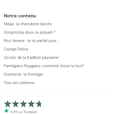
Notre contenu
Nduja : la charcuterie épicée
Gorgonzola doux ou piquant ?
Riso Venere : le riz parfait pour...
Courge Delica
Ciccioli, de la tradition paysanne
Parmigiano Reggiano: comment choisir le bon?
Scamorza : le fromage ...
Tous les contenus
4,7/5 sur Trustpilot