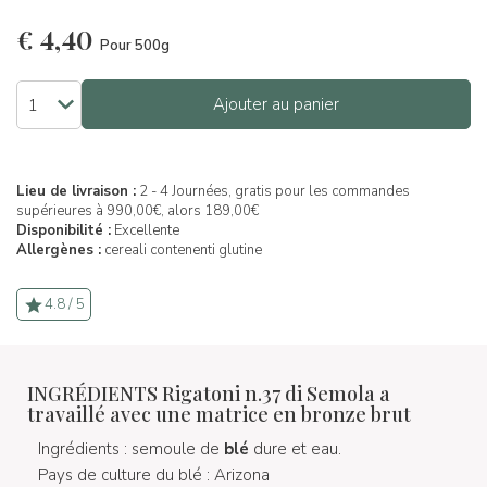
€
4,40
Pour 500g
Ajouter au panier
Lieu de livraison :
2 - 4 Journées, gratis pour les commandes
supérieures à 990,00€, alors 189,00€
Disponibilité :
Excellente
Allergènes :
cereali contenenti glutine
4.8 / 5
INGRÉDIENTS Rigatoni n.37 di Semola a
travaillé avec une matrice en bronze brut
Ingrédients : semoule de
blé
dure et eau.
Pays de culture du blé : Arizona