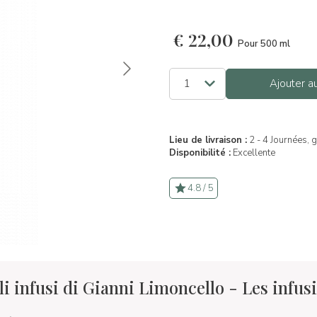
€
22,00
Pour 500 ml
Ajouter a
Lieu de livraison :
2 - 4 Journées, 
Disponibilité :
Excellente
4.8 / 5
i infusi di Gianni Limoncello - Les infus