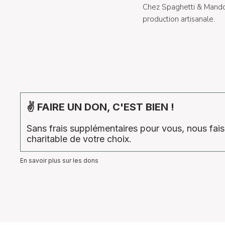
Chez Spaghetti & Mandol
production artisanale.
✌ FAIRE UN DON, C'EST BIEN !
Sans frais supplémentaires pour vous, nous fa
charitable de votre choix.
En savoir plus sur les dons