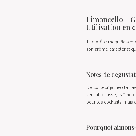
Limoncello - Gl
Utilisation en 
Il se prête magnifiquem
son arôme caractéristiqu
Notes de dégustat
De couleur jaune clair a
sensation lisse, fraîche 
pour les cocktails, mais a
Pourquoi aimons-