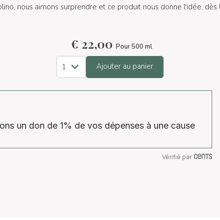
ino, nous aimons surprendre et ce produit nous donne l'idée, dès 
€
22,00
Pour 500 ml
Ajouter au panier
isons un don de 1% de vos dépenses à une cause
Vérifié par