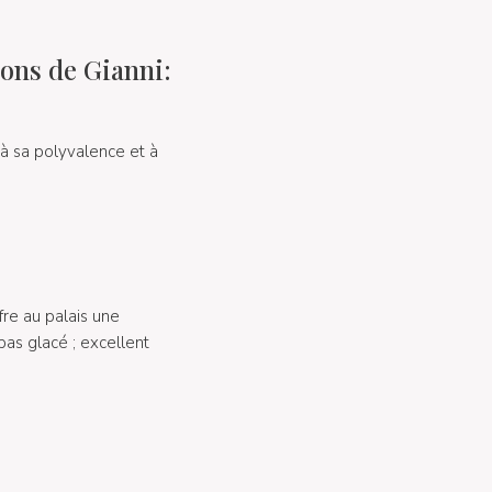
ions de Gianni:
 à sa polyvalence et à
fre au palais une
 pas glacé ; excellent