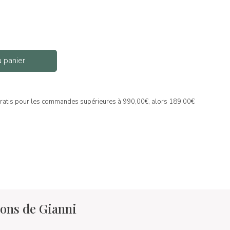
u panier
gratis pour les commandes supérieures à 990,00€, alors 189,00€
ions de Gianni