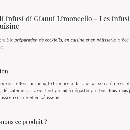
i infusi di Gianni Limoncello - Les infus
cuisine
ent à la
préparation de cocktails, en cuisine et en pâtisserie
, grâce
e.
ion
vec des reflets lumineux, le Limoncello fascine par son arôme et of
et délicatement sucrée. Il est parfait à déguster pur, bien frais, mais
ussi en cuisine et en pâtisserie.
nous ce produit ?