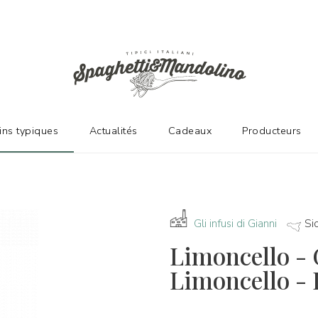
NT D'EXCELLENTS FABRICANTS
vins typiques
Actualités
Cadeaux
Producteurs
Gli infusi di Gianni
Sic
Limoncello - 
Limoncello - 