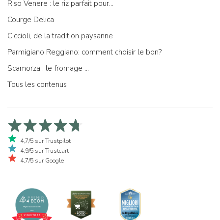
Riso Venere : le riz parfait pour...
Courge Delica
Ciccioli, de la tradition paysanne
Parmigiano Reggiano: comment choisir le bon?
Scamorza : le fromage ...
Tous les contenus
4,7/5 sur Trustpilot
4,9/5 sur Trustcart
4,7/5 sur Google