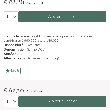
€
62,20
Pour 750ml
Ajouter au panier
Lieu de livraison :
2 - 4 Journées, gratis pour les commandes
supérieures à 990,00€, alors 189,00€
Disponibilité :
Excellente
Dénomination:
Sannio DOC
Année :
2023
Allergènes :
solfiti superiori a 10 mg/l
4.8 / 5
€
62,20
Pour 750ml
Ajouter au panier