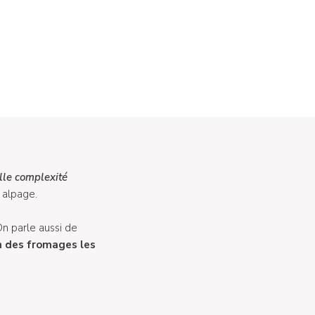
lle complexité
 alpage.
On parle aussi de
n des fromages les