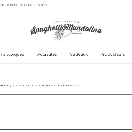
NT D'EXCELLENTS FABRICANTS
vins typiques
Actualités
Cadeaux
Producteurs
ble, nous te conseillons celui-ci !