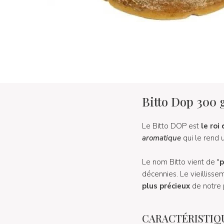
Bitto Dop 300 
Le Bitto DOP est
le roi
aromatique
qui le rend 
Le nom Bitto vient de "
p
décennies. Le vieillisse
plus précieux
de notre p
CARACTÉRISTIQ