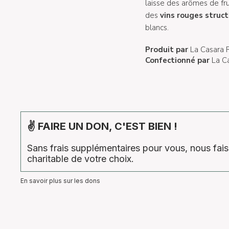
laisse des arômes de frui
des
vins rouges struc
blancs.
Produit par
La Casara 
Confectionné par
La C
✌ FAIRE UN DON, C'EST BIEN !
Sans frais supplémentaires pour vous, nous fa
charitable de votre choix.
En savoir plus sur les dons