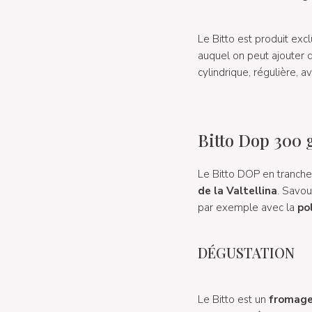
Le Bitto est produit ex
auquel on peut ajouter 
cylindrique, régulière, 
Bitto Dop 300 g
Le Bitto DOP en tranch
de la Valtellina
. Savou
par exemple avec la
po
DÉGUSTATION
Le Bitto est un
fromage