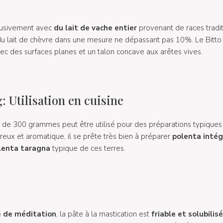
clusivement avec
du lait de vache entier
provenant de races tradit
du lait de chèvre dans une mesure ne dépassant pas 10%. Le Bitt
avec des surfaces planes et un talon concave aux arêtes vives.
: Utilisation en cuisine
e de 300 grammes peut être utilisé pour des préparations typiqu
reux et aromatique, il se prête très bien à préparer
polenta intég
lenta taragna
typique de ces terres.
 de méditation
, la pâte à la mastication est
friable et solubilis