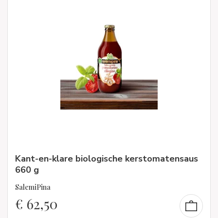
Kant-en-klare biologische kerstomatensaus
660 g
SalemiPina
€
62,50