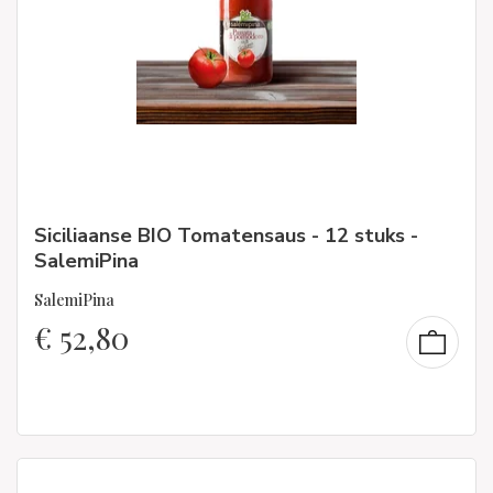
Siciliaanse BIO Tomatensaus - 12 stuks -
SalemiPina
SalemiPina
€
52,80