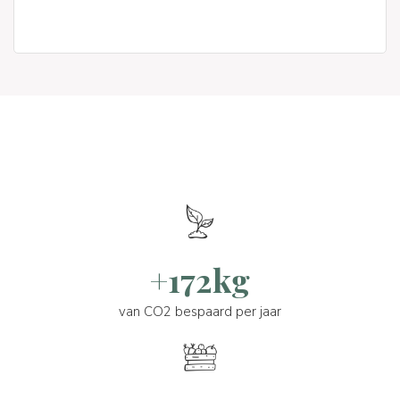
+172kg
van CO2 bespaard per jaar