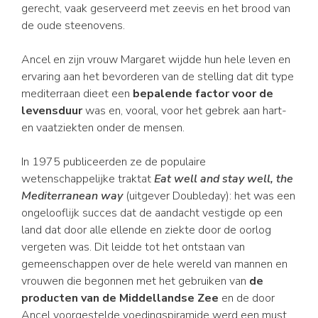
gerecht, vaak geserveerd met zeevis en het brood van
de oude steenovens.
Ancel en zijn vrouw Margaret wijdde hun hele leven en
ervaring aan het bevorderen van de stelling dat dit type
mediterraan dieet een
bepalende factor voor de
levensduur
was en, vooral, voor het gebrek aan hart-
en vaatziekten onder de mensen.
In 1975 publiceerden ze de populaire
wetenschappelijke traktat
Eat well and stay well, the
Mediterranean way
(uitgever Doubleday): het was een
ongelooflijk succes dat de aandacht vestigde op een
land dat door alle ellende en ziekte door de oorlog
vergeten was. Dit leidde tot het ontstaan van
gemeenschappen over de hele wereld van mannen en
vrouwen die begonnen met het gebruiken van
de
producten van de Middellandse Zee
en de door
Ancel voorgestelde voedingspiramide werd een must.