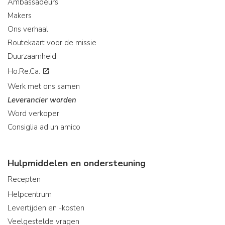
Ambassadeurs
Makers
Ons verhaal
Routekaart voor de missie
Duurzaamheid
Ho.Re.Ca.
Werk met ons samen
Leverancier worden
Word verkoper
Consiglia ad un amico
Hulpmiddelen en ondersteuning
Recepten
Helpcentrum
Levertijden en -kosten
Veelgestelde vragen