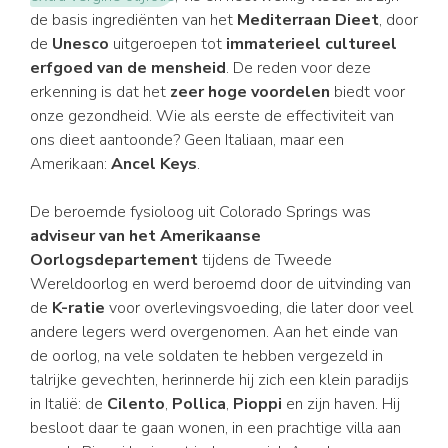
de basis ingrediënten van het
Mediterraan Dieet
, door
de
Unesco
uitgeroepen tot
immaterieel cultureel
erfgoed van de mensheid
. De reden voor deze
erkenning is dat het
zeer hoge voordelen
biedt voor
onze gezondheid. Wie als eerste de effectiviteit van
ons dieet aantoonde? Geen Italiaan, maar een
Amerikaan:
Ancel Keys
.
De beroemde fysioloog uit Colorado Springs was
adviseur van het Amerikaanse
Oorlogsdepartement
tijdens de Tweede
Wereldoorlog en werd beroemd door de uitvinding van
de
K-ratie
voor overlevingsvoeding, die later door veel
andere legers werd overgenomen. Aan het einde van
de oorlog, na vele soldaten te hebben vergezeld in
talrijke gevechten, herinnerde hij zich een klein paradijs
in Italië: de
Cilento
,
Pollica
,
Pioppi
en zijn haven. Hij
besloot daar te gaan wonen, in een prachtige villa aan