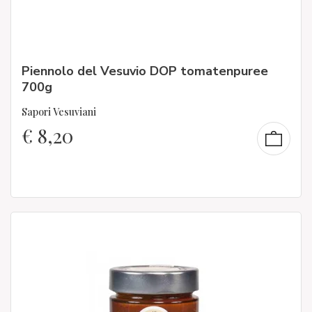
Piennolo del Vesuvio DOP tomatenpuree
700g
Sapori Vesuviani
€
8,20