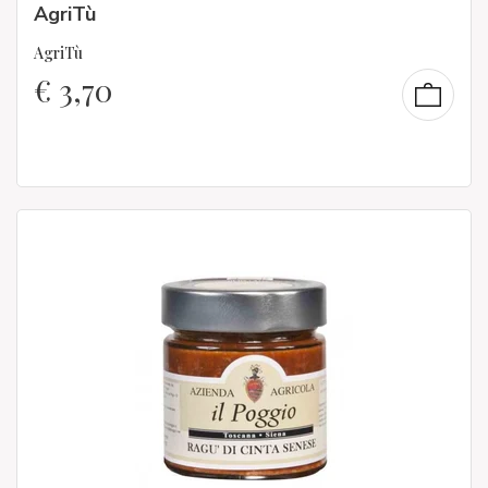
AgriTù
AgriTù
€
3,70