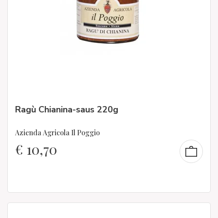
Ragù Chianina-saus 220g
Azienda Agricola Il Poggio
€
10,70