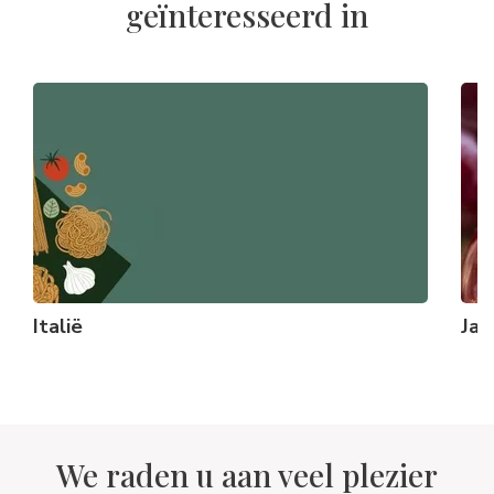
geïnteresseerd in
Italië
Jam
We raden u aan veel plezier