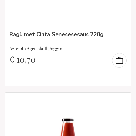
Ragù met Cinta Senesesesaus 220g
Azienda Agricola Il Poggio
€
10,70