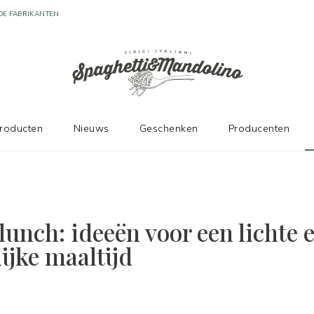
DE FABRIKANTEN
producten
Nieuws
Geschenken
Producenten
lunch: ideeën voor een lichte 
ijke maaltijd