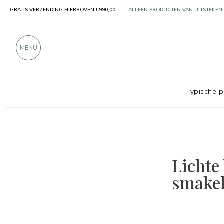
ALLEEN PRODUCTEN VAN UITSTEKEN
GRATIS VERZENDING HIERBOVEN €990,00
MEER DAN 900 POSITIEVE RECENSIES
MENU
Typische 
Lichte 
smakel