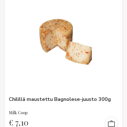
Chilillä maustettu Bagnolese-juusto 300g
Milk Coop
€
7,10