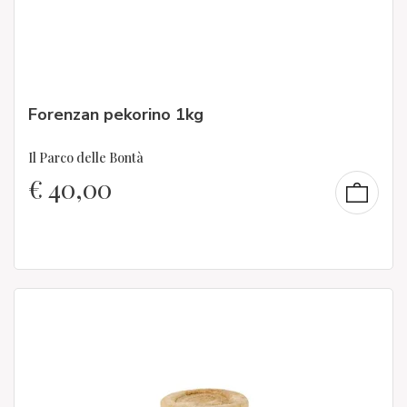
Forenzan pekorino 1kg
Il Parco delle Bontà
€
40,00