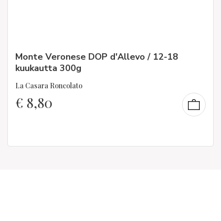
Monte Veronese DOP d'Allevo / 12-18
kuukautta 300g
La Casara Roncolato
€
8,80