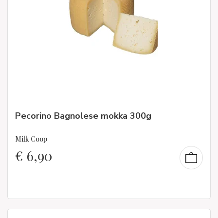
Pecorino Bagnolese mokka 300g
Milk Coop
€
6,90