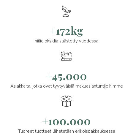
+172kg
hiilidioksidia säästetty vuodessa
+45.000
Asiakkaita, jotka ovat tyytyväisiä makuasiantuntijoihimme
+100.000
Tuoreet tuotteet lähetetään erikoispakkauksessa