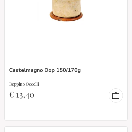
Castelmagno Dop 150/170g
Beppino Occelli
€
13,40