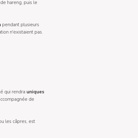
 de hareng, puis le
n
pendant plusieurs
tion n'existaient pas.
té qui rendra
uniques
 accompagnée de
 les câpres, est