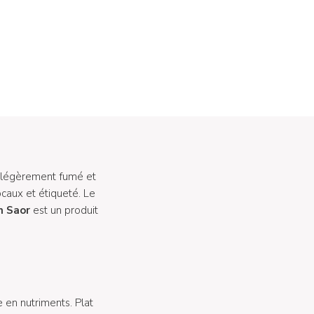
 légèrement fumé et
ocaux et étiqueté. Le
n Saor
est un produit
e en nutriments. Plat