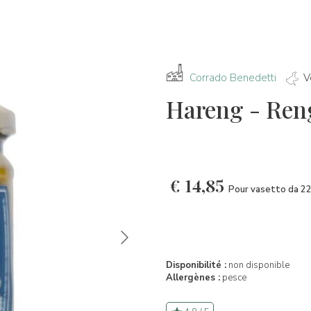
Corrado Benedetti
V
Hareng - Ren
€
14,85
Pour vasetto da 2
Disponibilité :
non disponible
Allergènes :
pesce