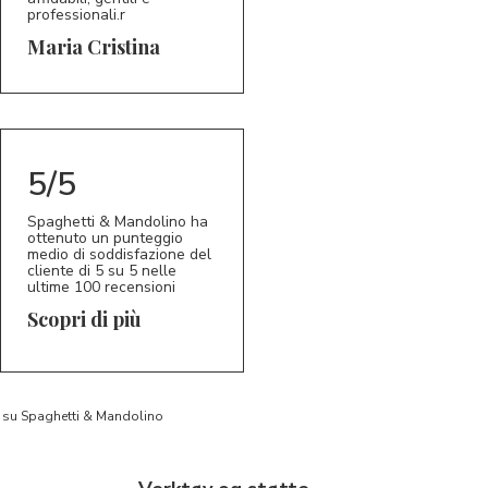
professionali.r
5/5
MC
Maria Cristina
5/5
Spaghetti & Mandolino ha
ottenuto un punteggio
medio di soddisfazione del
cliente di 5 su 5 nelle
ultime 100 recensioni
Scopri di più
to su Spaghetti & Mandolino