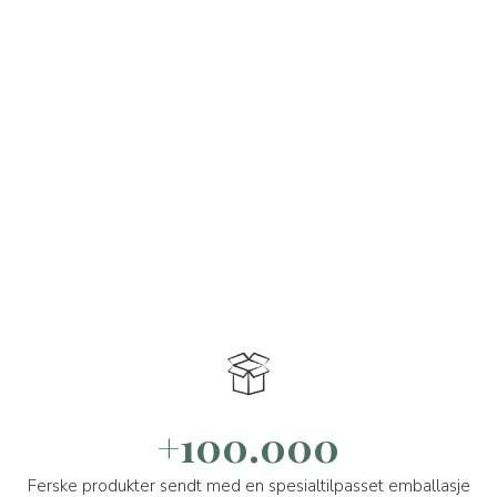
+100.000
Ferske produkter sendt med en spesialtilpasset emballasje