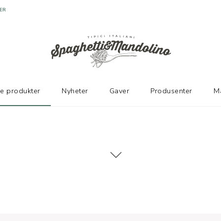
ER
ke produkter
Nyheter
Gaver
Produsenter
M