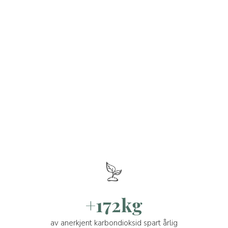
+172kg
av anerkjent karbondioksid spart årlig