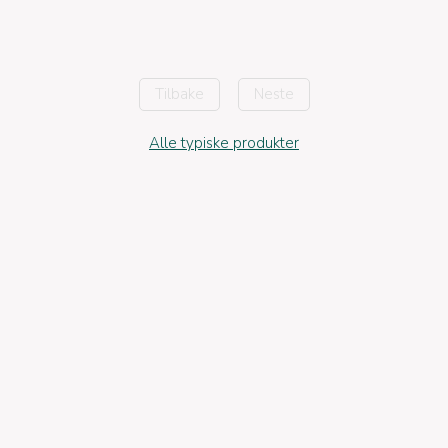
Tilbake
Neste
Alle typiske produkter