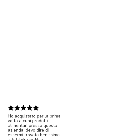
Ho acquistato per la prima
volta alcuni prodotti
alimentari presso questa
azienda, devo dire di
essermi trovata benissimo,
affidabili, gentili e