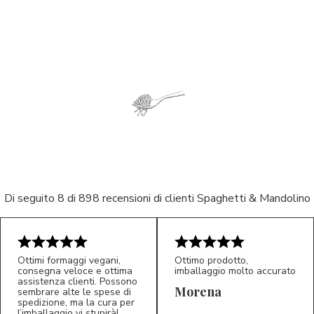
Di seguito 8 di 898 recensioni di clienti Spaghetti & Mandolino
Ottimi formaggi vegani,
Ottimo prodotto,
consegna veloce e ottima
imballaggio molto accurato
assistenza clienti. Possono
Morena
sembrare alte le spese di
spedizione, ma la cura per
l’imballaggio vi stupirà!