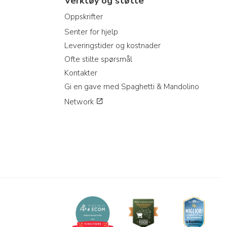
Verktøy og støtte
Oppskrifter
Senter for hjelp
Leveringstider og kostnader
Ofte stilte spørsmål
Kontakter
Gi en gave med Spaghetti & Mandolino
Network