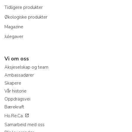
Tidligere produkter
Økologiske produkter
Magazine
Julegaver
Vi om oss
Aksjeselskap og team
Ambassadører
Skapere
Vår historie
Oppdragsvei
Bærekraft
Ho.Re.Ca.
Samarbeid med oss