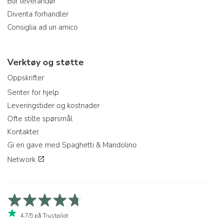
Blir leverandør
Diventa forhandler
Consiglia ad un amico
Verktøy og støtte
Oppskrifter
Senter for hjelp
Leveringstider og kostnader
Ofte stilte spørsmål
Kontakter
Gi en gave med Spaghetti & Mandolino
Network
4,7/5 på Trustpilot