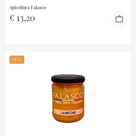
Apicoltura Falasco
€
13,20
NEW