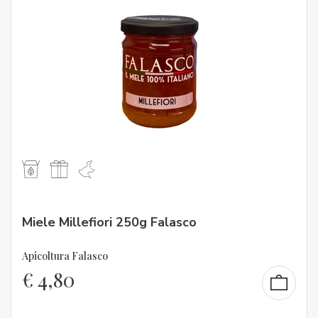
Miele Millefiori 250g Falasco
Apicoltura Falasco
€
4,80