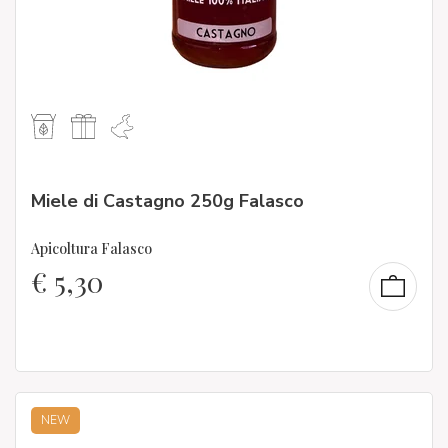
Miele di Castagno 250g Falasco
Apicoltura Falasco
€
5,30
NEW