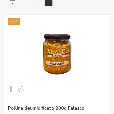
NEW
Polline deumidificato 200g Falasco