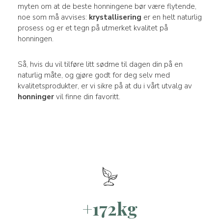
myten om at de beste honningene bør være flytende,
noe som må avvises:
krystallisering
er en helt naturlig
prosess og er et tegn på utmerket kvalitet på
honningen.
Så, hvis du vil tilføre litt sødme til dagen din på en
naturlig måte, og gjøre godt for deg selv med
kvalitetsprodukter, er vi sikre på at du i vårt utvalg av
honninger
vil finne din favoritt.
+172kg