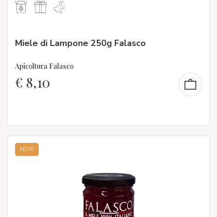
Miele di Lampone 250g Falasco
Apicoltura Falasco
€
8,10
NEW