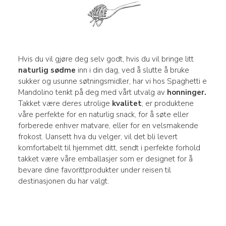
Hvis du vil gjøre deg selv godt, hvis du vil bringe litt
naturlig sødme
inn i din dag, ved å slutte å bruke
sukker og usunne søtningsmidler, har vi hos Spaghetti e
Mandolino tenkt på deg med vårt utvalg av
honninger.
Takket være deres utrolige
kvalitet
, er produktene
våre perfekte for en naturlig snack, for å søte eller
forberede enhver matvare, eller for en velsmakende
frokost. Uansett hva du velger, vil det bli levert
komfortabelt til hjemmet ditt, sendt i perfekte forhold
takket være våre emballasjer som er designet for å
bevare dine favorittprodukter under reisen til
destinasjonen du har valgt.