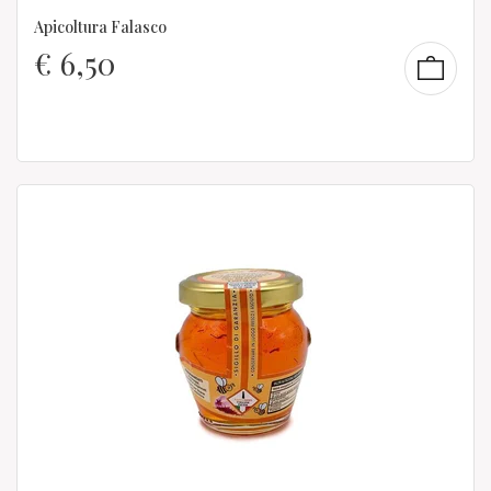
Apicoltura Falasco
€
6,50