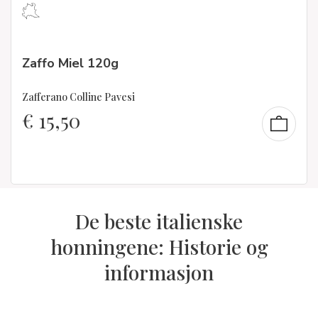
Zaffo Miel 120g
Zafferano Colline Pavesi
€
15,50
De beste italienske
honningene: Historie og
informasjon