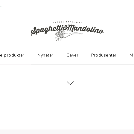
ER
ke produkter
Nyheter
Gaver
Produsenter
M