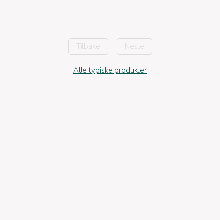
Tilbake
Neste
Alle typiske produkter