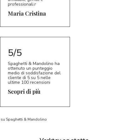
professionali.r
5/5
MC
Maria Cristina
5/5
Spaghetti & Mandolino ha
ottenuto un punteggio
medio di soddisfazione del
cliente di 5 su 5 nelle
ultime 100 recensioni
Scopri di più
to su Spaghetti & Mandolino