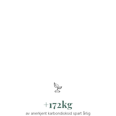
+172kg
av anerkjent karbondioksid spart årlig