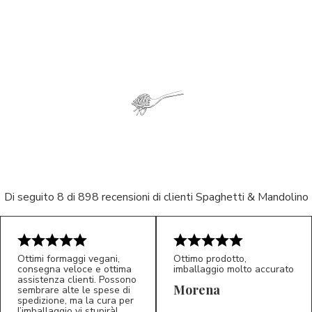
Di seguito 8 di 898 recensioni di clienti Spaghetti & Mandolino
Ottimi formaggi vegani,
Ottimo prodotto,
consegna veloce e ottima
imballaggio molto accurato
assistenza clienti. Possono
Morena
sembrare alte le spese di
spedizione, ma la cura per
l’imballaggio vi stupirà!