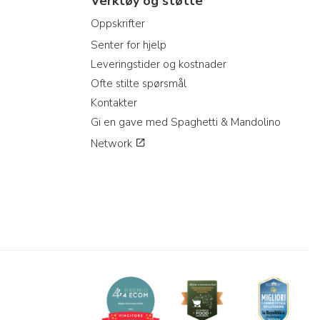
Verktøy og støtte
Oppskrifter
Senter for hjelp
Leveringstider og kostnader
Ofte stilte spørsmål
Kontakter
Gi en gave med Spaghetti & Mandolino
Network