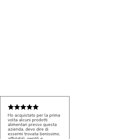
Ho acquistato per la prima
volta alcuni prodotti
alimentari presso questa
azienda, devo dire di
essermi trovata benissimo,
affidabili, gentili e