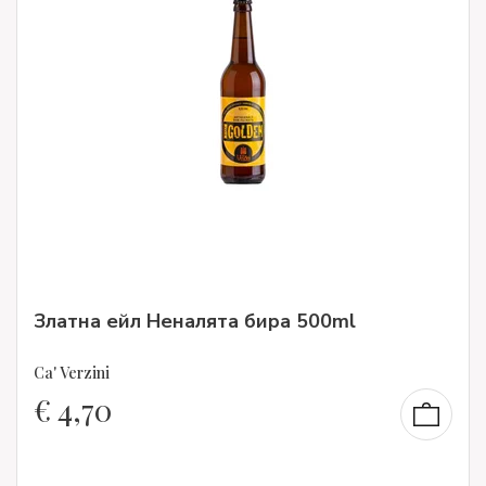
Златна ейл Неналята бира 500ml
Ca' Verzini
€
4,70