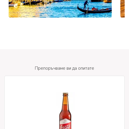
Препоръчваме ви да опитате