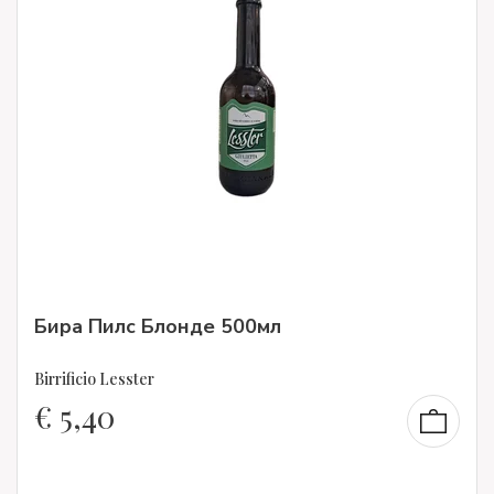
Бира Пилс Блонде 500мл
Birrificio Lesster
€
5,40