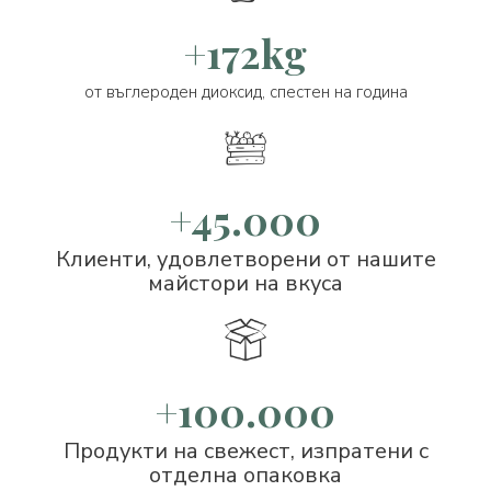
+172kg
от въглероден диоксид, спестен на година
+45.000
Клиенти, удовлетворени от нашите
майстори на вкуса
+100.000
Продукти на свежест, изпратени с
отделна опаковка