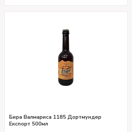
Бира Валмариса 1185 Дортмундер
Експорт 500мл