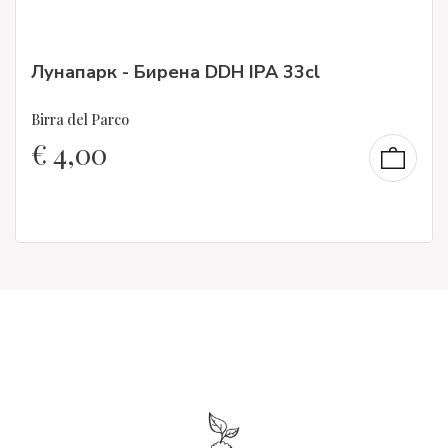
Лунапарк - Бирена DDH IPA 33cl
Birra del Parco
€
4,00