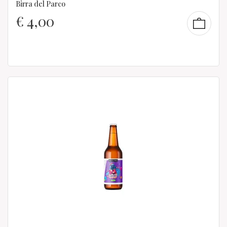
Birra del Parco
€
4,00