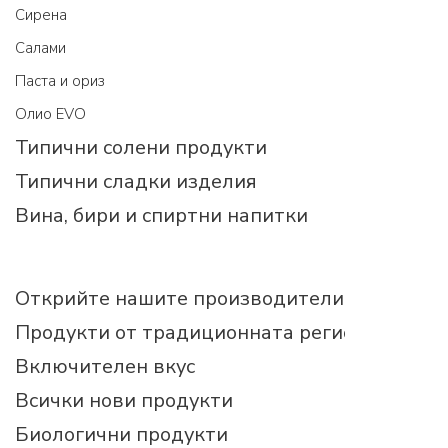
Cирена
Салами
Паста и ориз
Олио EVO
Типични солени продукти
Типични сладки изделия
Вина, бири и спиртни напитки
Открийте нашите производители
Продукти от традиционната регионална ку
Включителен вкус
Всички нови продукти
Биологични продукти