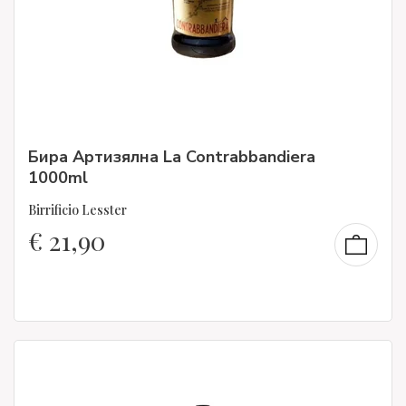
Бира Артизялна La Contrabbandiera
1000ml
Birrificio Lesster
€
21,90