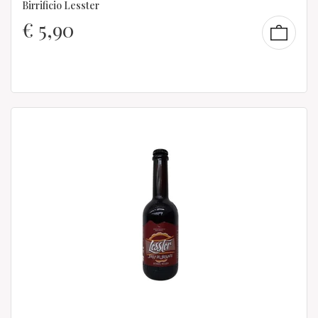
Birrificio Lesster
€
5,90