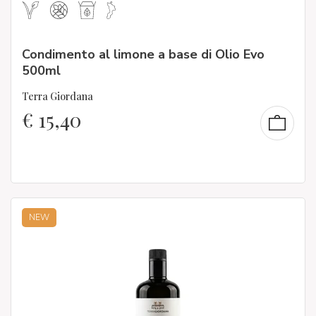
Condimento al limone a base di Olio Evo
500ml
Terra Giordana
€
15,40
NEW