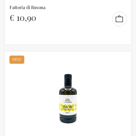
Fattoria di Busona
€
10,90
NEW