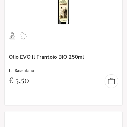
Olio EVO Il Frantoio BIO 250ml
La Basentana
€
5,50