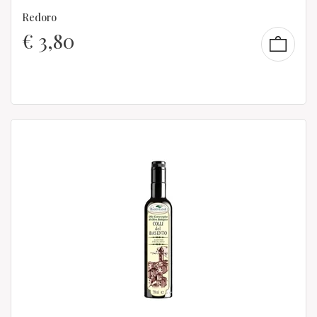
Redoro
€
3,80