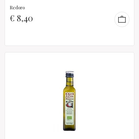
Redoro
€
8,40