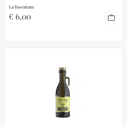
La Basentana
€
6,00