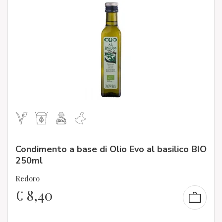
Condimento a base di Olio Evo al basilico BIO
250ml
Redoro
€
8,40