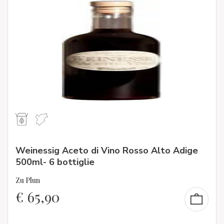
Weinessig Aceto di Vino Rosso Alto Adige
500ml- 6 bottiglie
Zu Plun
€
65,90