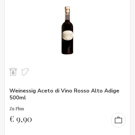
Weinessig Aceto di Vino Rosso Alto Adige
500ml
Zu Plun
€
9,90