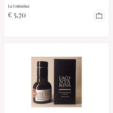
La Contarina
€
5,70