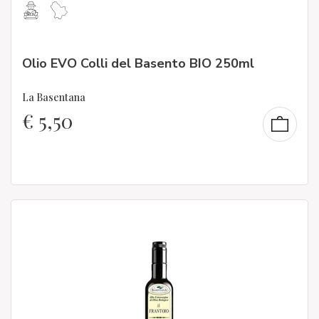
Olio EVO Colli del Basento BIO 250ml
La Basentana
€
5,50