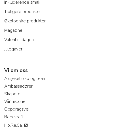
Inkluderende smak
Tidligere produkter
Økologiske produkter
Magazine
Valentinsdagen
Julegaver
Vi om oss
Aksjeselskap og team
Ambassadører
Skapere
Vår historie
Oppdragsvei
Bærekraft
Ho.Re.Ca.