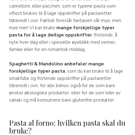
cannelloni, eller paccheri, som er typene pasta som
oftest brukes til å lage oppskrifter på pastaretter
tilberedt i ovn. Faktisk foreslår fantasien vår mye, men
mye mer! Vi kan bruke
mange forskjellige typer
pasta for å lage deilige oppskrifter
, fristende, å
nyte hver dag eller i spesielle øyeblikk med venner,
familie eller for en romantisk middag.
Spaghetti & Mandolino anbefaler mange
forskjellige typer pasta
, som du kan bruke til å lage
smakfulle og fristende oppskrifter på pastaretter
tilberedt i ovn, for alle behov, også for de som bare
ønsker økologiske produkter, eller for de som lider av
cøliaki og må konsumere bare glutenfrie produkter.
Pasta al forno: hvilken pasta skal du
bruke?