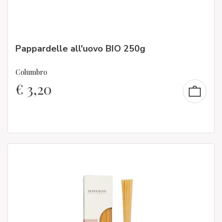
Pappardelle all'uovo BIO 250g
Columbro
€
3,20