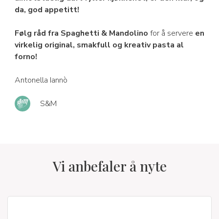
da, god appetitt!
Følg råd fra Spaghetti & Mandolino
for å servere
en
virkelig original, smakfull og kreativ pasta al
forno!
Antonella Iannò
S&M
Vi anbefaler å nyte