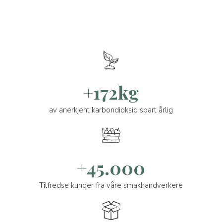
+172kg
av anerkjent karbondioksid spart årlig
+45.000
Tilfredse kunder fra våre smakhandverkere