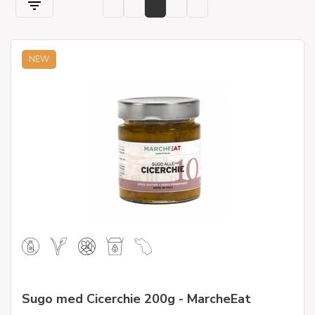
NEW
Sugo med Cicerchie 200g - MarcheEat