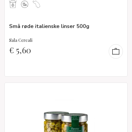
Små røde italienske linser 500g
Sala Cereali
€
5,60