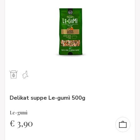
Delikat suppe Le-gumì 500g
Le-gumì
€
3,90