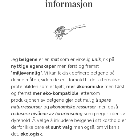
informasjon
Jeg
belgene
er en
mat
som er virkelig
unik
, rik på
nyttige egenskaper
men først og fremst
"
miljøvennlig
". Vi kan faktisk definere belgene på
denne måten, siden de er, i forhold til det alternative
proteinkilden som er kjøtt,
mer økonomiske
men først
og fremst
mer øko-kompatible
, ettersom
produksjonen av belgene gjør det mulig å
spare
naturressurser
og
økonomiske ressurser
men også
redusere nivåene av forurensning
som preger intensiv
dyrehold. Å velge å inkludere belgene i sitt kosthold er
derfor ikke bare et
sunt valg
men også, om vi kan si
det,
økologisk
.