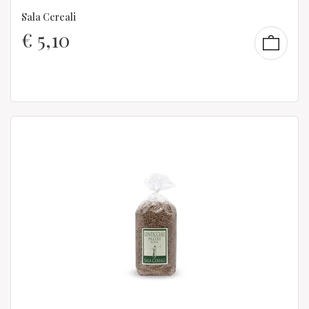
Sala Cereali
€
5,10