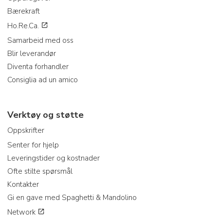
Bærekraft
Ho.Re.Ca.
Samarbeid med oss
Blir leverandør
Diventa forhandler
Consiglia ad un amico
Verktøy og støtte
Oppskrifter
Senter for hjelp
Leveringstider og kostnader
Ofte stilte spørsmål
Kontakter
Gi en gave med Spaghetti & Mandolino
Network