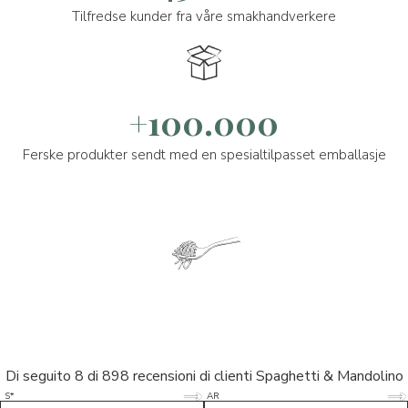
Tilfredse kunder fra våre smakhandverkere
+100.000
Ferske produkter sendt med en spesialtilpasset emballasje
Di seguito 8 di 898 recensioni di clienti Spaghetti & Mandolino
5/5
5/5
S*
AR