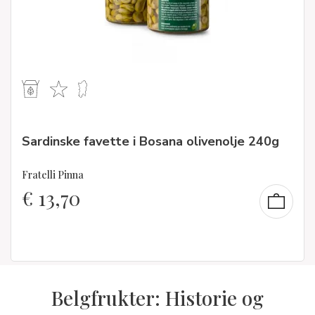
Sardinske favette i Bosana olivenolje 240g
Fratelli Pinna
€
13,70
Belgfrukter: Historie og