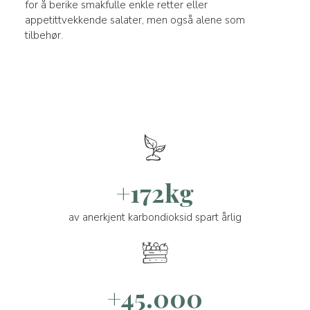
for å berike smakfulle enkle retter eller
appetittvekkende salater, men også alene som
tilbehør.
+172kg
av anerkjent karbondioksid spart årlig
+45.000