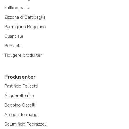
Fullkornpasta
Zizzona di Battipaglia
Parmigiano Reggiano
Guanciale
Bresaola
Tidligere produkter
Produsenter
Pastificio Felicetti
Acquerello riso
Beppino Occelli
Arrigoni formaggi
Salumificio Pedrazzoli