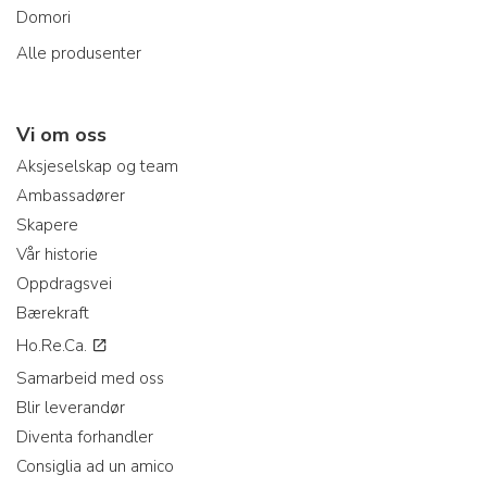
Domori
Alle produsenter
Vi om oss
Aksjeselskap og team
Ambassadører
Skapere
Vår historie
Oppdragsvei
Bærekraft
Ho.Re.Ca.
Samarbeid med oss
Blir leverandør
Diventa forhandler
Consiglia ad un amico