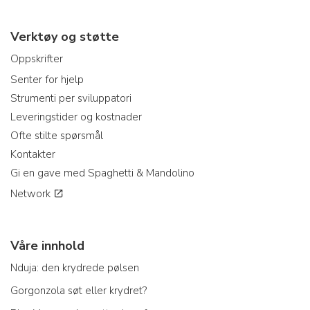
Verktøy og støtte
Oppskrifter
Senter for hjelp
Strumenti per sviluppatori
Leveringstider og kostnader
Ofte stilte spørsmål
Kontakter
Gi en gave med Spaghetti & Mandolino
Network
Våre innhold
Nduja: den krydrede pølsen
Gorgonzola søt eller krydret?