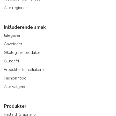
Alle regioner
Inkluderende smak
Julegaver
Gaveideer
Økologiske produkter
Glutenfri
Produkter for celiakere
Fashion food
Alle valgene
Produkter
Pasta di Gragnano