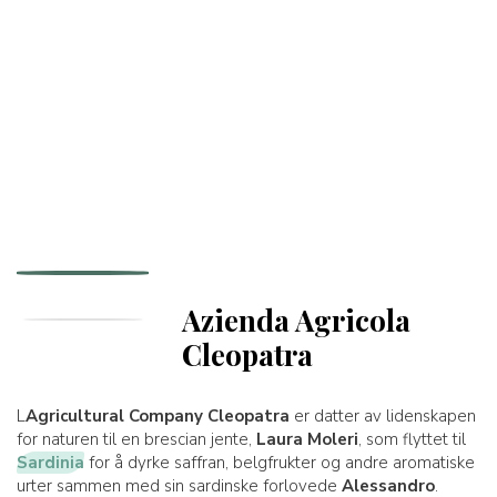
Azienda Agricola
Cleopatra
L
Agricultural Company Cleopatra
er datter av lidenskapen
for naturen til en brescian jente,
Laura Moleri
, som flyttet til
Sardinia
for å dyrke saffran, belgfrukter og andre aromatiske
urter sammen med sin sardinske forlovede
Alessandro
.