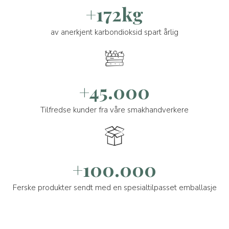
+172kg
av anerkjent karbondioksid spart årlig
+45.000
Tilfredse kunder fra våre smakhandverkere
+100.000
Ferske produkter sendt med en spesialtilpasset emballasje