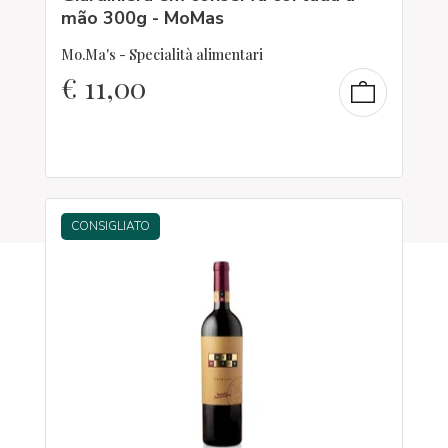
mão 300g - MoMas
Mo.Ma's - Specialità alimentari
€
11,00
CONSIGLIATO