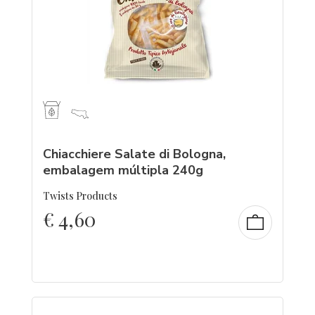
Chiacchiere Salate di Bologna,
embalagem múltipla 240g
Twists Products
€
4,60