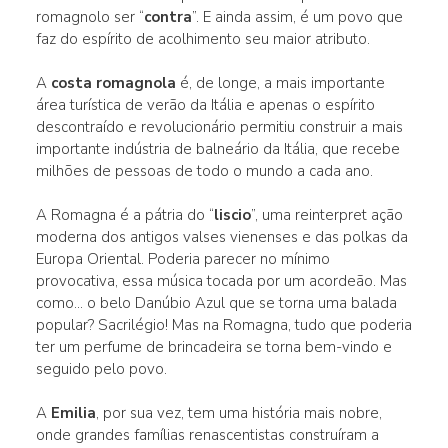
romagnolo ser “
contra
”. E ainda assim, é um povo que
faz do espírito de acolhimento seu maior atributo.
A
costa romagnola
é, de longe, a mais importante
área turística de verão da Itália e apenas o espírito
descontraído e revolucionário permitiu construir a mais
importante indústria de balneário da Itália, que recebe
milhões de pessoas de todo o mundo a cada ano.
A Romagna é a pátria do “
liscio
”, uma reinterpret ação
moderna dos antigos valses vienenses e das polkas da
Europa Oriental. Poderia parecer no mínimo
provocativa, essa música tocada por um acordeão. Mas
como... o belo Danúbio Azul que se torna uma balada
popular? Sacrilégio! Mas na Romagna, tudo que poderia
ter um perfume de brincadeira se torna bem-vindo e
seguido pelo povo.
A
Emilia
, por sua vez, tem uma história mais nobre,
onde grandes famílias renascentistas construíram a