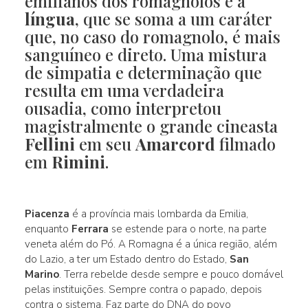
emilianos dos romagnolos é a
língua
, que se soma a um caráter
que, no caso do romagnolo, é mais
sanguíneo e direto. Uma mistura
de simpatia e determinação que
resulta em uma verdadeira
ousadia, como interpretou
magistralmente o grande cineasta
Fellini
em seu
Amarcord
filmado
em
Rimini
.
Piacenza
é a província mais lombarda da Emilia,
enquanto
Ferrara
se estende para o norte, na parte
veneta além do Pó. A Romagna é a única região, além
do Lazio, a ter um Estado dentro do Estado,
San
Marino
. Terra rebelde desde sempre e pouco domável
pelas instituições. Sempre contra o papado, depois
contra o sistema. Faz parte do DNA do povo