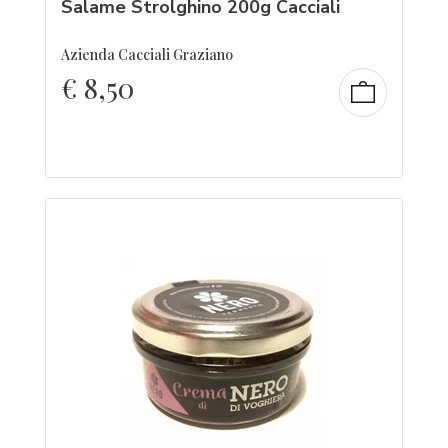
Salame Strolghino 200g Cacciali
Azienda Cacciali Graziano
€
8,50