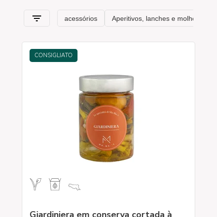
Emília-Romanha
e suas especialidades.
CONSIGLIATO
Giardiniera em conserva cortada à