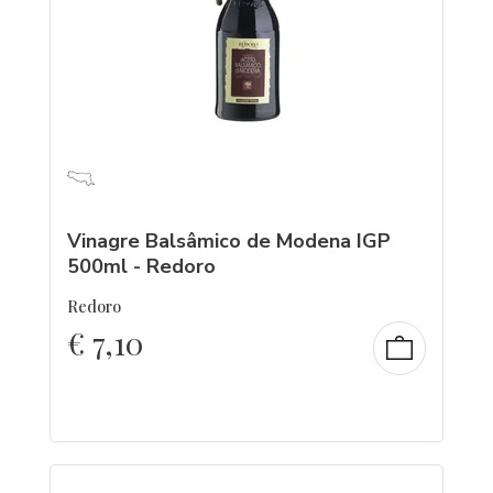
Vinagre Balsâmico de Modena IGP
500ml - Redoro
Redoro
€
7,10