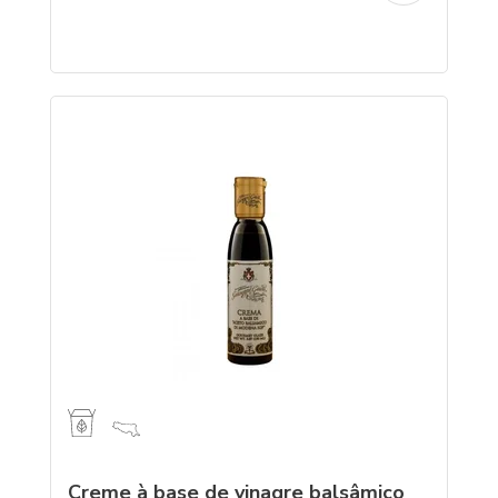
Creme à base de vinagre balsâmico