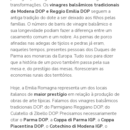
transformações. Os
vinagres balsâmicos tradicionais
de Modena DOP e Reggio Emilia DOP
seguem a
antiga tradição do dote a ser deixado aos filhos pelas
famílias. O número de barris de vinagre balsâmico e
sua longevidade podiam fazer a diferença entre um
casamento comum e um nobre. As pernas de porco
afinadas nas adegas de tijolos e pedras já eram,
naqueles tempos, presentes pessoais dos Duques de
Parma aos monarcas da Europa. Tudo isso para dizer
que a história de um povo também passa pela sua
mesa e, do prestígio das mesas, floresceram as
economias rurais dos territórios.
Hoje, a Emilia Romagna representa um dos locais
italianos de
maior prestígio
em relação à produção de
obras de arte típicas. Falamos dos vinagres balsâmicos
tradicionais DOP, do Parmigiano Reggiano DOP, do
Culatello di Zibello DOP. Precisamos necessariamente
citar o
Parma DOP
, a
Coppa di Parma IGP
, a
Coppa
Piacentina DOP
, o
Cotechino di Modena IGP
, o