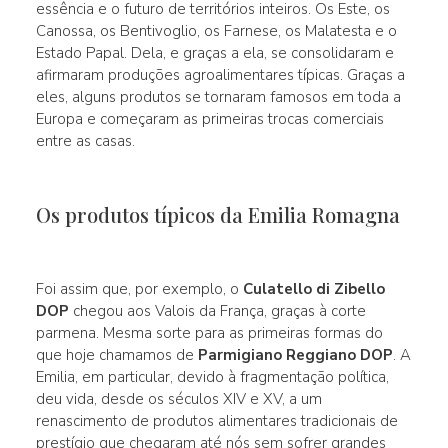
essência e o futuro de territórios inteiros. Os Este, os
Canossa, os Bentivoglio, os Farnese, os Malatesta e o
Estado Papal. Dela, e graças a ela, se consolidaram e
afirmaram produções agroalimentares típicas. Graças a
eles, alguns produtos se tornaram famosos em toda a
Europa e começaram as primeiras trocas comerciais
entre as casas.
Os produtos típicos da Emilia Romagna
Foi assim que, por exemplo, o
Culatello di Zibello
DOP
chegou aos Valois da França, graças à corte
parmena. Mesma sorte para as primeiras formas do
que hoje chamamos de
Parmigiano Reggiano DOP
. A
Emilia, em particular, devido à fragmentação política,
deu vida, desde os séculos XIV e XV, a um
renascimento de produtos alimentares tradicionais de
prestígio que chegaram até nós sem sofrer grandes