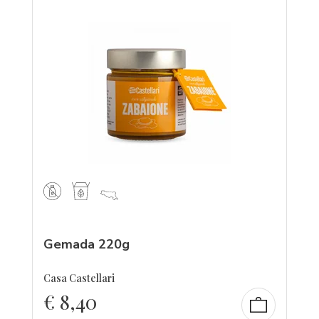
Gemada 220g
Casa Castellari
€
8,40