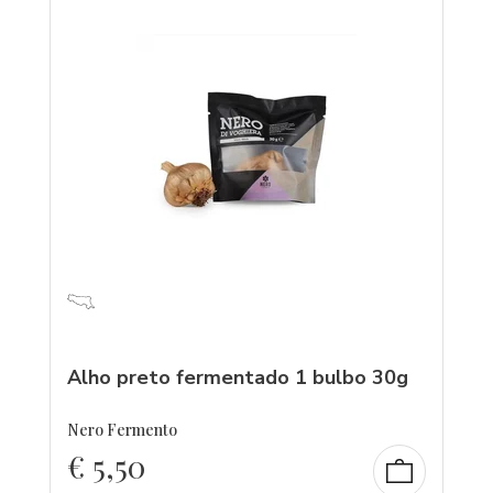
Alho preto fermentado 1 bulbo 30g
Nero Fermento
€
5,50