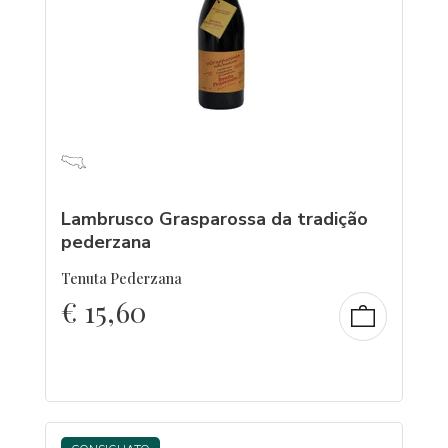
Lambrusco Grasparossa da tradição
pederzana
Tenuta Pederzana
€
15,60