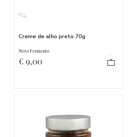
Creme de alho preto 70g
Nero Fermento
€
9,00