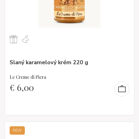
Slaný karamelový krém 220 g
Le Creme di Piera
€
6,00
NEW