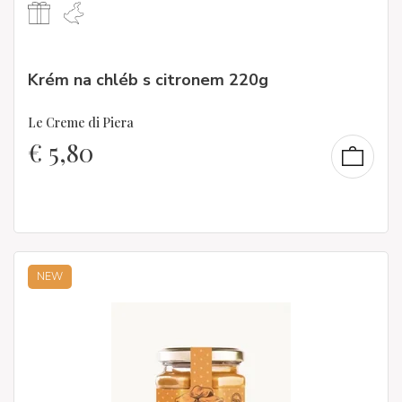
Krém na chléb s citronem 220g
Le Creme di Piera
€
5,80
NEW