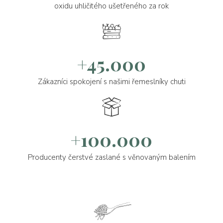
oxidu uhličitého ušetřeného za rok
+45.000
Zákazníci spokojení s našimi řemeslníky chuti
+100.000
Producenty čerstvé zaslané s věnovaným balením