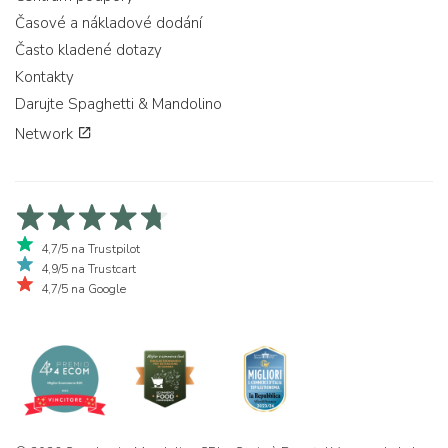
Časové a nákladové dodání
Často kladené dotazy
Kontakty
Darujte Spaghetti & Mandolino
Network
4,7/5 na Trustpilot
4,9/5 na Trustcart
4,7/5 na Google