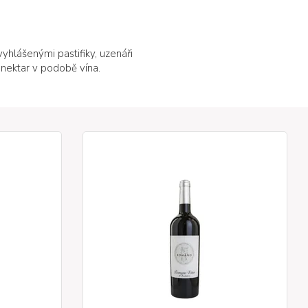
vyhlášenými pastifiky, uzenáři
 nektar v podobě vína.