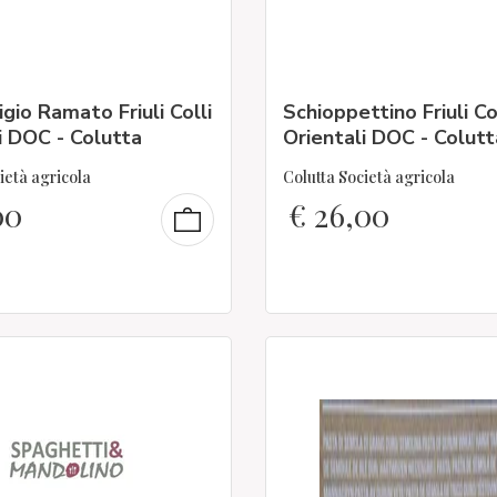
igio Ramato Friuli Colli
Schioppettino Friuli Co
i DOC - Colutta
Orientali DOC - Colutt
ietà agricola
Colutta Società agricola
00
€
26,00