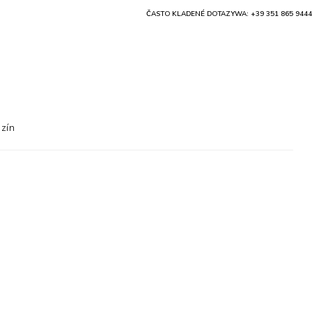
ČASTO KLADENÉ DOTAZY
WA: +39 351 865 9444
zín