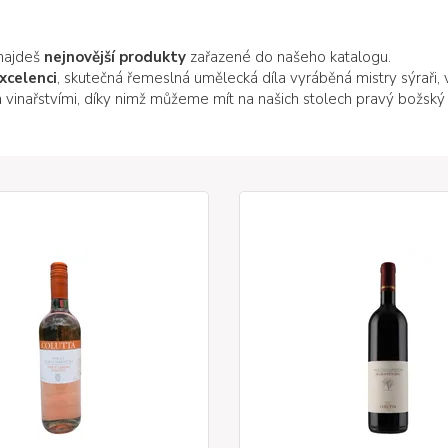
 najdeš
nejnovější produkty
zařazené do našeho katalogu.
xcelenci
, skutečná řemeslná umělecká díla vyráběná mistry sýraři, 
a vinařstvími, díky nimž můžeme mít na našich stolech pravý božský