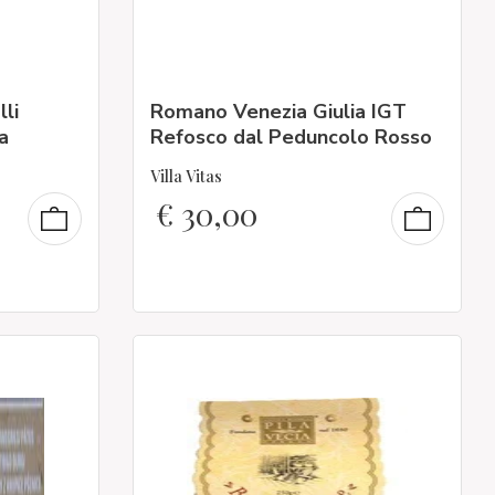
lli
Romano Venezia Giulia IGT
a
Refosco dal Peduncolo Rosso
Villa Vitas
€
30,00