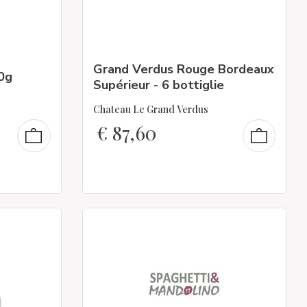
Grand Verdus Rouge Bordeaux
0g
Supérieur - 6 bottiglie
Chateau Le Grand Verdus
€
87,60