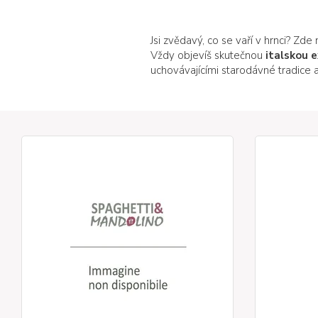
Jsi zvědavý, co se vaří v hrnci? Zde
Vždy objevíš skutečnou
italskou e
uchovávajícími starodávné tradice 