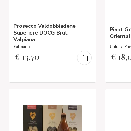
Prosecco Valdobbiadene
Pinot Gr
Superiore DOCG Brut -
Oriental
Valpiana
Valpiana
Colutta Soc
€
13,70
€
18,