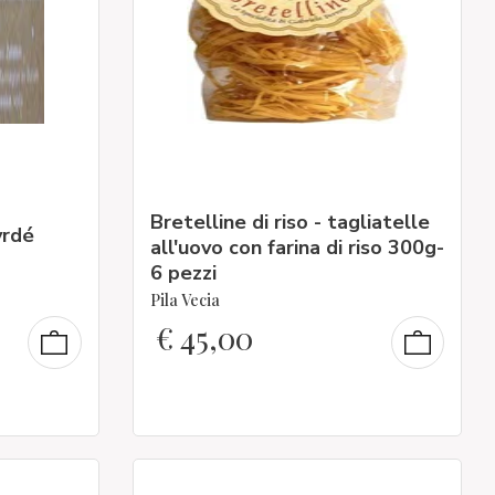
Bretelline di riso - tagliatelle
vrdé
all'uovo con farina di riso 300g-
6 pezzi
Pila Vecia
€
45,00