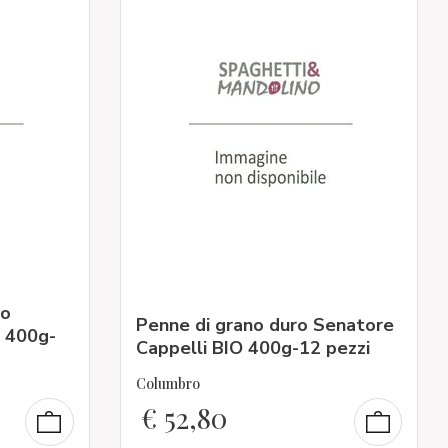
ro
Penne di grano duro Senatore
O 400g-
Cappelli BIO 400g-12 pezzi
Columbro
€
52,80