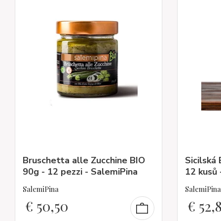
Bruschetta alle Zucchine BIO
Sicilská
90g - 12 pezzi - SalemiPina
12 kusů 
SalemiPina
SalemiPina
€
50,50
€
52,