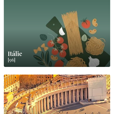
Itálie
[96]