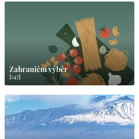
Zahraniční výběr
[247]