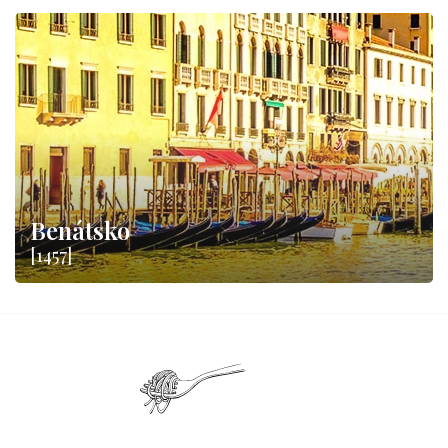
Benátsko
[1457]