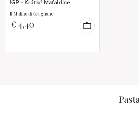
IGP - Krátké Mafaldine
Il Mulino di Gragnano
€
4,40
Pasta