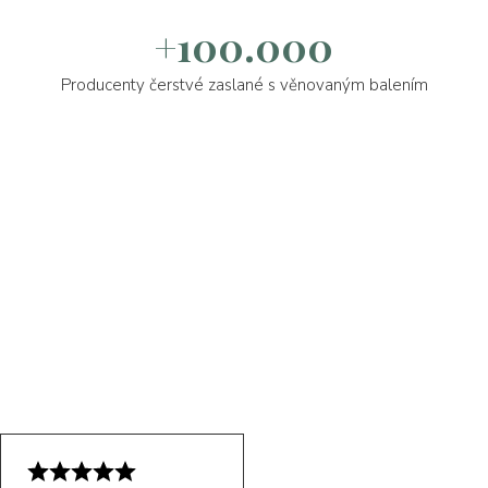
+100.000
Producenty čerstvé zaslané s věnovaným balením