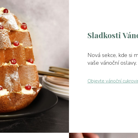
Sladkosti Ván
Nová sekce, kde si 
vaše vánoční oslavy.
Objevte vánoční cukrovi