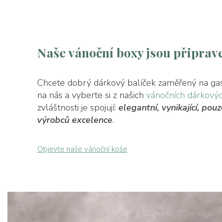
Naše vánoční boxy jsou připrav
Chcete dobrý dárkový balíček zaměřený na gas
na nás a vyberte si z našich
vánočních dárkovýc
zvláštnosti je spojují:
elegantní, vynikající, pou
výrobců excelence
.
Objevte naše vánoční koše