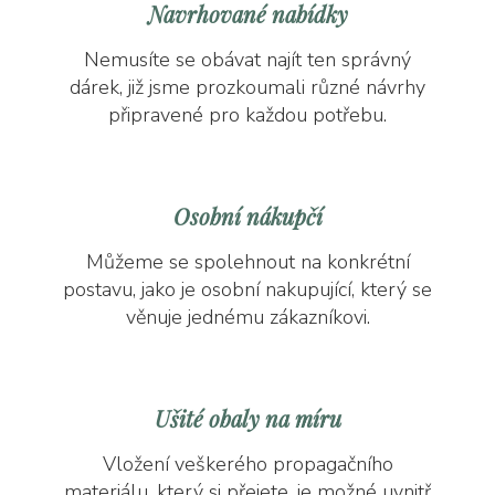
Navrhované nabídky
Nemusíte se obávat najít ten správný
dárek, již jsme prozkoumali různé návrhy
připravené pro každou potřebu.
Osobní nákupčí
Můžeme se spolehnout na konkrétní
postavu, jako je osobní nakupující, který se
věnuje jednému zákazníkovi.
Ušité obaly na míru
Vložení veškerého propagačního
materiálu, který si přejete, je možné uvnitř