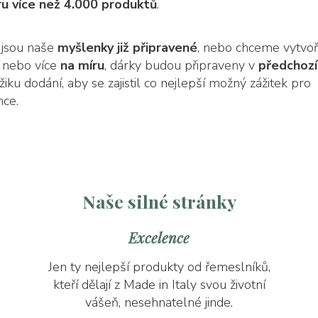
u více než 4.000 produktů
.
 jsou naše
myšlenky již připravené
, nebo chceme vytvoř
 nebo více
na míru
, dárky budou připraveny v
předchoz
iku dodání, aby se zajistil co nejlepší možný zážitek pro
mce.
Naše silné stránky
Excelence
Jen ty nejlepší produkty od řemeslníků,
kteří dělají z Made in Italy svou životní
vášeň, nesehnatelné jinde.