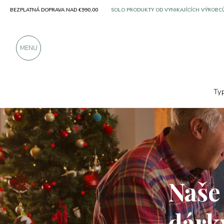
BEZPLATNÁ DOPRAVA NAD €990,00
VÍCE NEŽ 900 POZITIVNÍCH RECENZÍ
MENU
Ty
Naše
dárk