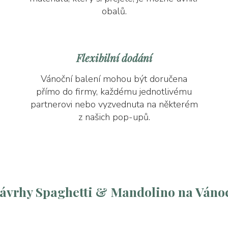
obalů.
Flexibilní dodání
Vánoční balení mohou být doručena
přímo do firmy, každému jednotlivému
partnerovi nebo vyzvednuta na některém
z našich pop-upů.
ávrhy Spaghetti & Mandolino na Váno