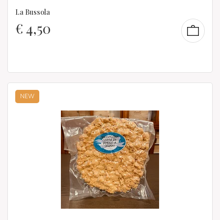
La Bussola
€
4,50
NEW