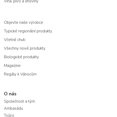
Vína, pivo a lihoviny
Objevte naše výrobce
Typické regionální produkty
Včetně chuti
Všechny nové produkty
Biologické produkty
Magazine
Regály k Vánocům
O nás
Společnost a tým
Ambasádu
Tvůrci