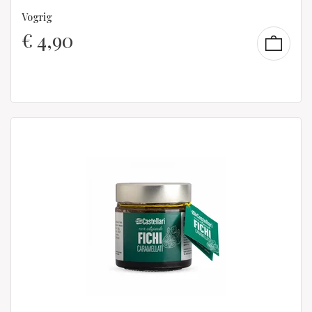
Vogrig
€
4,90