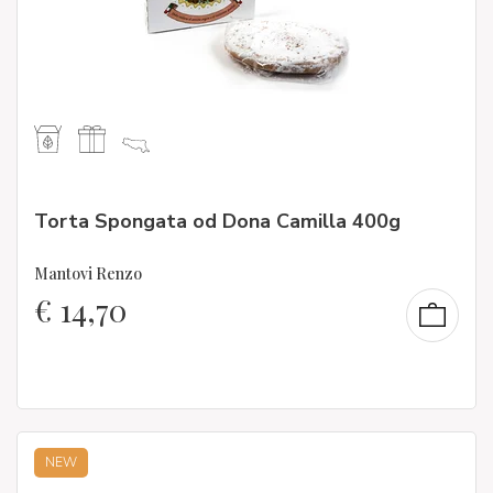
Torta Spongata od Dona Camilla 400g
Mantovi Renzo
€
14,70
NEW