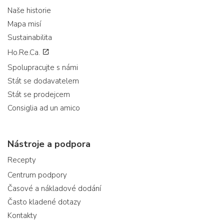
Naše historie
Mapa misí
Sustainabilita
Ho.Re.Ca.
Spolupracujte s námi
Stát se dodavatelem
Stát se prodejcem
Consiglia ad un amico
Nástroje a podpora
Recepty
Centrum podpory
Časové a nákladové dodání
Často kladené dotazy
Kontakty