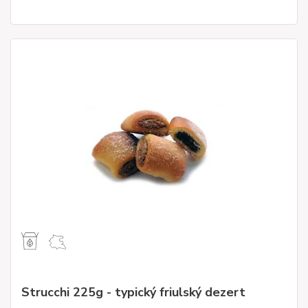
Strucchi 225g - typický friulský dezert