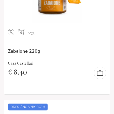
Zabaione 220g
Casa Castellari
€
8,40
ODESLÁNO VÝROBCEM