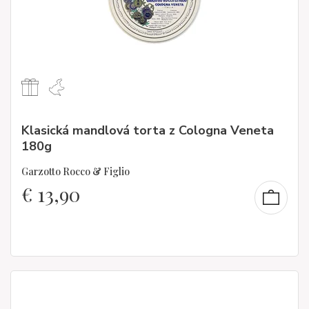
Klasická mandlová torta z Cologna Veneta
180g
Garzotto Rocco & Figlio
€
13,90