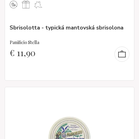
Sbrisolotta - typická mantovská sbrisolona
Panificio Stella
€
11,90