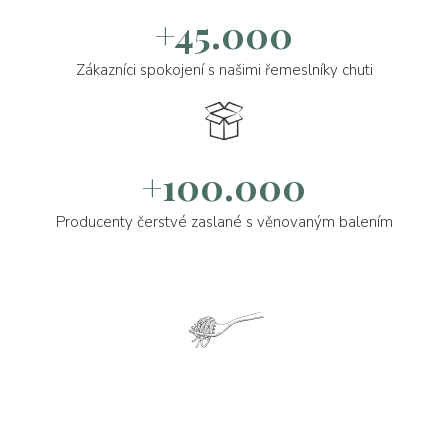
+45.000
Zákazníci spokojení s našimi řemeslníky chuti
+100.000
Producenty čerstvé zaslané s věnovaným balením