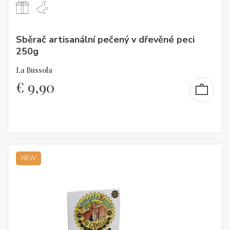
Sběrač artisanální pečený v dřevěné peci
250g
La Bussola
€
9,90
NEW