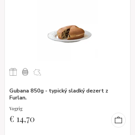
Gubana 850g - typický sladký dezert z
Furlan.
Vogrig
€
14,70