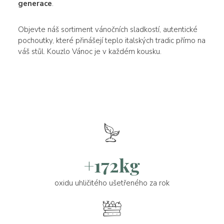
generace
.
Objevte náš sortiment vánočních sladkostí, autentické
pochoutky, které přinášejí teplo italských tradic přímo na
váš stůl. Kouzlo Vánoc je v každém kousku.
+172kg
oxidu uhličitého ušetřeného za rok