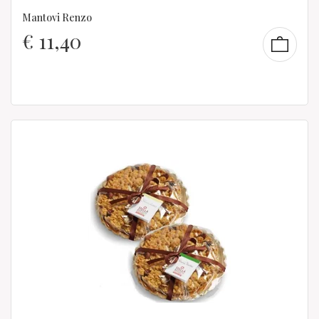
Mantovi Renzo
€
11,40