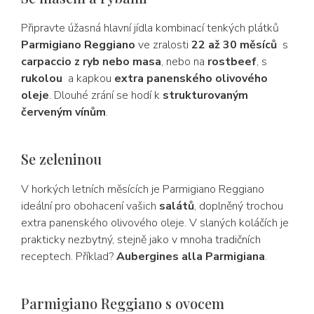
Připravte úžasná hlavní jídla kombinací tenkých plátků
Parmigiano Reggiano
ve zralosti
22 až 30 měsíců
s
carpaccio z ryb nebo masa
, nebo na
rostbeef
, s
rukolou
a kapkou
extra panenského olivového
oleje
. Dlouhé zrání se hodí k
strukturovaným
červeným vínům
.
Se zeleninou
V horkých letních měsících je Parmigiano Reggiano
ideální pro obohacení vašich
salátů
, doplněný trochou
extra panenského olivového oleje. V slaných koláčích je
prakticky nezbytný, stejně jako v mnoha tradičních
receptech. Příklad?
Aubergines alla Parmigiana
.
Parmigiano Reggiano s ovocem