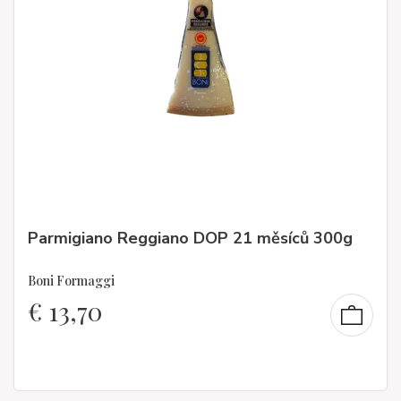
Parmigiano Reggiano DOP 21 měsíců 300g
Boni Formaggi
€
13,70