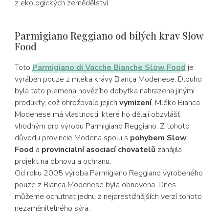
z ekologických zemědělství.
Parmigiano Reggiano od bílých krav Slow
Food
Toto
Parmigiano di Vacche Bianche Slow Food
je
vyráběn pouze z mléka krávy Bianca Modenese. Dlouho
byla tato plemena hovězího dobytka nahrazena jinými
produkty, což ohrožovalo jejich
vymizení
. Mléko Bianca
Modenese má vlastnosti, které ho dělají obzvlášť
vhodným pro výrobu Parmigiano Reggiano. Z tohoto
důvodu provincie Modena spolu s
pohybem Slow
Food
a
provincialní asociací chovatelů
zahájila
projekt na obnovu a ochranu.
Od roku 2005 výroba Parmigiano Reggiano vyrobeného
pouze z Bianca Modenese byla obnovena. Dnes
můžeme ochutnat jednu z nejprestižnějších verzí tohoto
nezaměnitelného sýra.