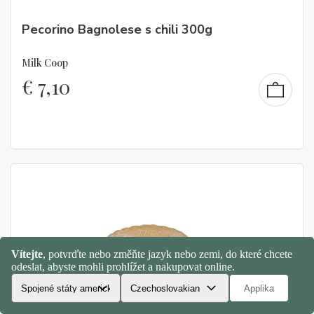
Pecorino Bagnolese s chili 300g
Milk Coop
€
7,10