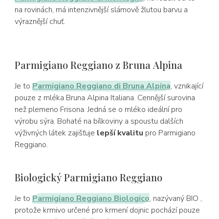
na rovinách, má intenzivnější slámově žlutou barvu a
výraznější chuť.
Parmigiano Reggiano z Bruna Alpina
Je to
Parmigiano Reggiano di Bruna Alpina
, vznikající
pouze z mléka Bruna Alpina Italiana. Cennější surovina
než plemeno Frisona. Jedná se o mléko ideální pro
výrobu sýra. Bohaté na bílkoviny a spoustu dalších
výživných látek zajišťuje
lepší kvalitu
pro Parmigiano
Reggiano.
Biologický Parmigiano Reggiano
Je to
Parmigiano Reggiano Biologico
, nazývaný BIO
,
protože krmivo určené pro krmení dojnic pochází pouze