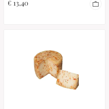
€
13,40