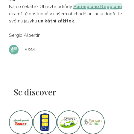
Na co čekáte? Objevte odrůdy
Parmigiano Reggiano
okamžitě dostupné v našem obchodě online a dopřejte
svému jazyku
unikátní zážitek
.
Sergio Albertini
S&M
Sc discover