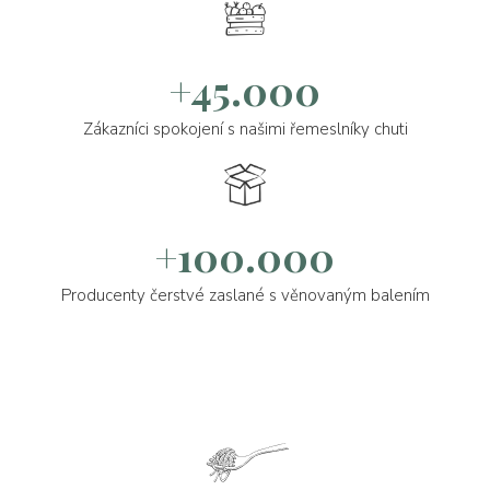
+45.000
Zákazníci spokojení s našimi řemeslníky chuti
+100.000
Producenty čerstvé zaslané s věnovaným balením