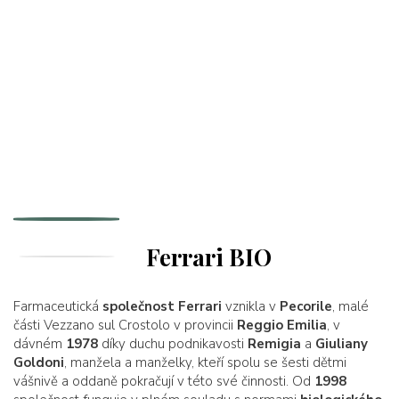
Ferrari BIO
Farmaceutická
společnost Ferrari
vznikla v
Pecorile
, malé
části Vezzano sul Crostolo v provincii
Reggio Emilia
, v
dávném
1978
díky duchu podnikavosti
Remigia
a
Giuliany
Goldoni
, manžela a manželky, kteří spolu se šesti dětmi
vášnivě a oddaně pokračují v této své činnosti. Od
1998