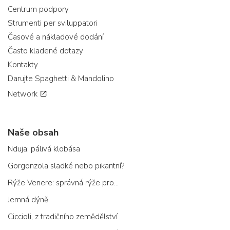
Centrum podpory
Strumenti per sviluppatori
Časové a nákladové dodání
Často kladené dotazy
Kontakty
Darujte Spaghetti & Mandolino
Network
Naše obsah
Nduja: pálivá klobása
Gorgonzola sladké nebo pikantní?
Rýže Venere: správná rýže pro...
Jemná dýně
Ciccioli, z tradičního zemědělství