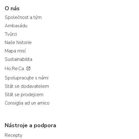
O nás
Společnost a tým
Ambasádu
Tvůrci
Naše historie
Mapa misí
Sustainabilita
Ho.Re.Ca.
Spolupracujte s námi
Stát se dodavatelem
Stát se prodejcem
Consiglia ad un amico
Nástroje a podpora
Recepty