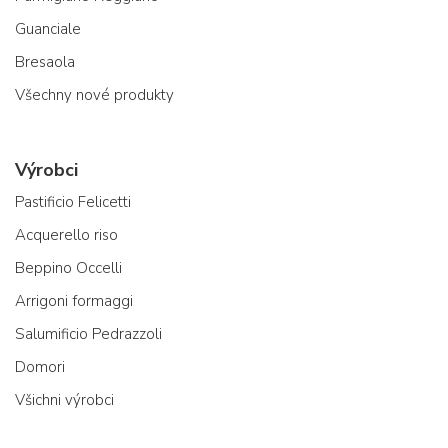
Guanciale
Bresaola
Všechny nové produkty
Výrobci
Pastificio Felicetti
Acquerello riso
Beppino Occelli
Arrigoni formaggi
Salumificio Pedrazzoli
Domori
Všichni výrobci