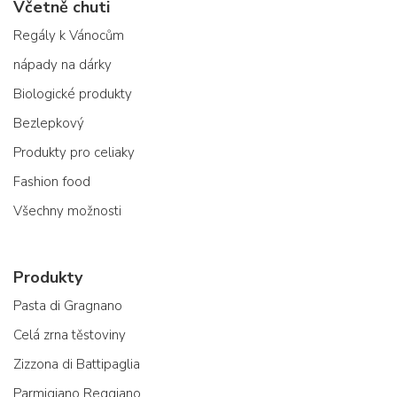
Včetně chuti
Regály k Vánocům
nápady na dárky
Biologické produkty
Bezlepkový
Produkty pro celiaky
Fashion food
Všechny možnosti
Produkty
Pasta di Gragnano
Celá zrna těstoviny
Zizzona di Battipaglia
Parmigiano Reggiano