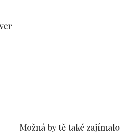
ver
Možná by tě také zajímalo