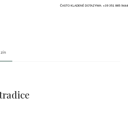
ČASTO KLADENÉ DOTAZY
WA: +39 351 865 9444
zín
tradice