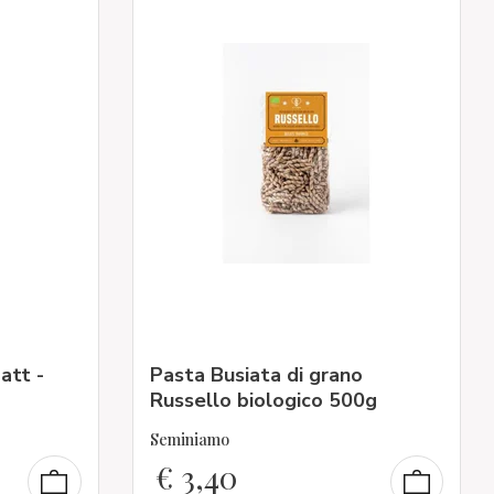
att -
Pasta Busiata di grano
Russello biologico 500g
Seminiamo
€
3,40