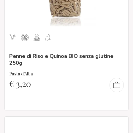
Penne di Riso e Quinoa BIO senza glutine
250g
Pasta d'Alba
€
3,20