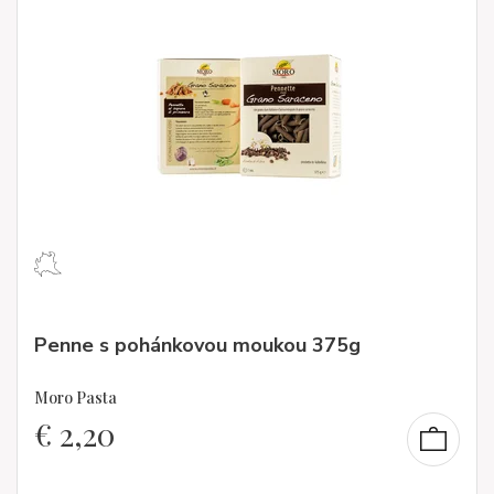
Penne s pohánkovou moukou 375g
Moro Pasta
€
2,20