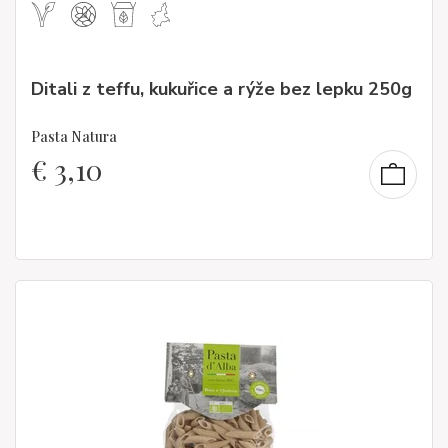
Ditali z teffu, kukuřice a rýže bez lepku 250g
Pasta Natura
€
3,10