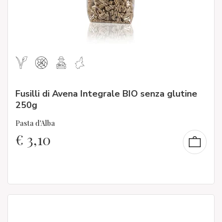
Fusilli di Avena Integrale BIO senza glutine
250g
Pasta d'Alba
€
3,10