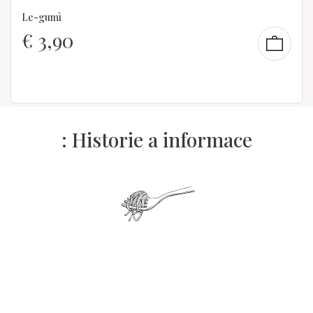
Le-gumì
€
3,90
: Historie a informace