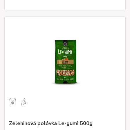
Zeleninová polévka Le-gumì 500g