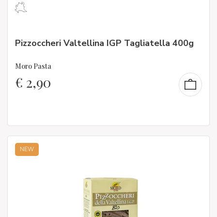
Pizzoccheri Valtellina IGP Tagliatella 400g
Moro Pasta
€
2,90
NEW