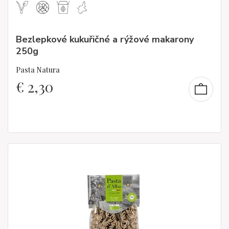
Bezlepkové kukuřičné a rýžové makarony
250g
Pasta Natura
€
2,30