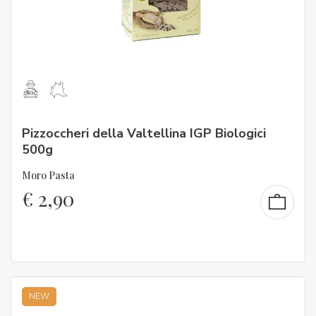
Pizzoccheri della Valtellina IGP Biologici
500g
Moro Pasta
€
2,90
NEW