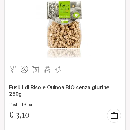
Fusilli di Riso e Quinoa BIO senza glutine
250g
Pasta d'Alba
€
3,10