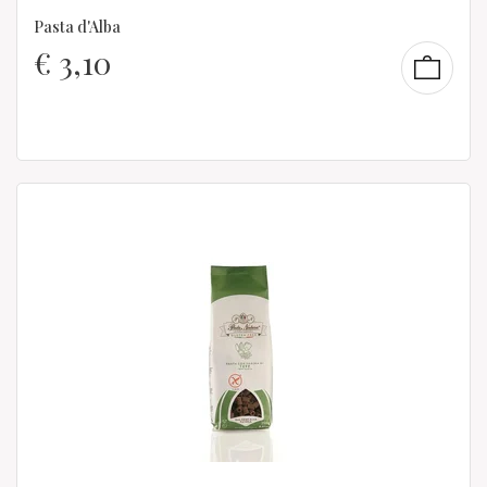
Pasta d'Alba
€
3,10