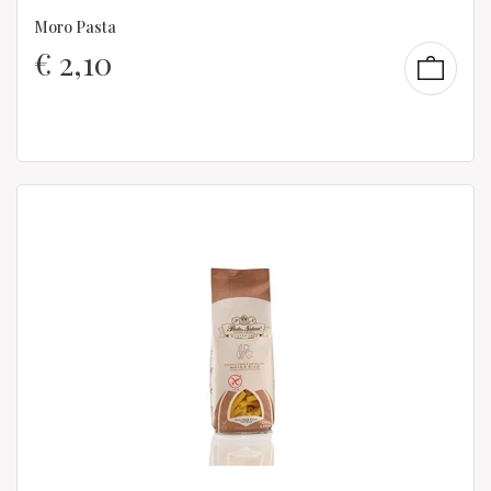
Moro Pasta
€
2,10