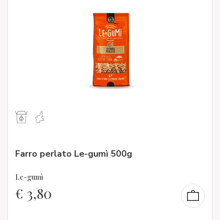
Farro perlato Le-gumì 500g
Le-gumì
€
3,80