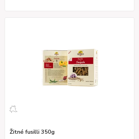
Žitné fusilli 350g