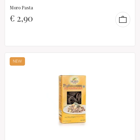
Moro Pasta
€
2,90
NEW