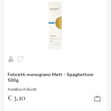
Felicetti monograno Matt - Spaghettoni
500g
Pastificio Felicetti
€
3,10