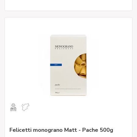
Felicetti monograno Matt - Pache 500g