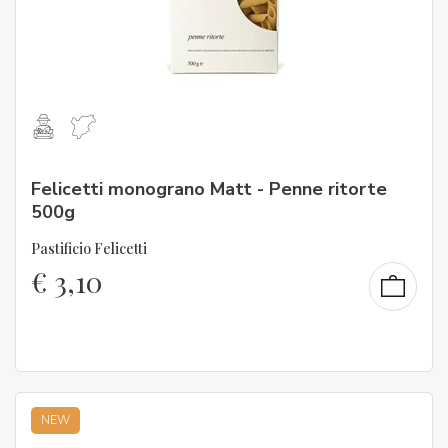
Felicetti monograno Matt - Penne ritorte
500g
Pastificio Felicetti
€
3,10
NEW