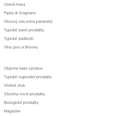
Uzená masa
Pasta di Gragnano
Olivový olej extra panenský
Typické slané produkty
Typické sladkosti
Vína, pivo a lihoviny
Objevte naše výrobce
Typické regionální produkty
Včetně chuti
Všechny nové produkty
Biologické produkty
Magazine