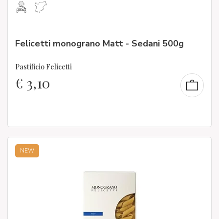
Felicetti monograno Matt - Sedani 500g
Pastificio Felicetti
€
3,10
NEW