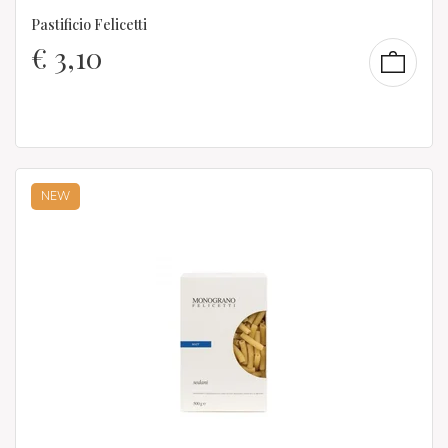
Pastificio Felicetti
€
3,10
NEW