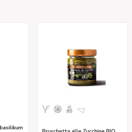
basilikum
Bruschetta alle Zucchine BIO