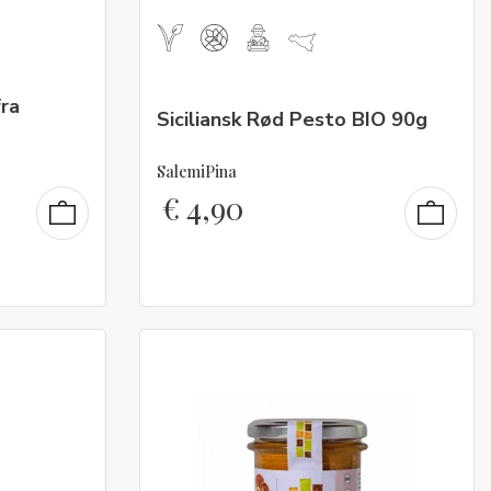
fra
Siciliansk Rød Pesto BIO 90g
SalemiPina
€
4,90