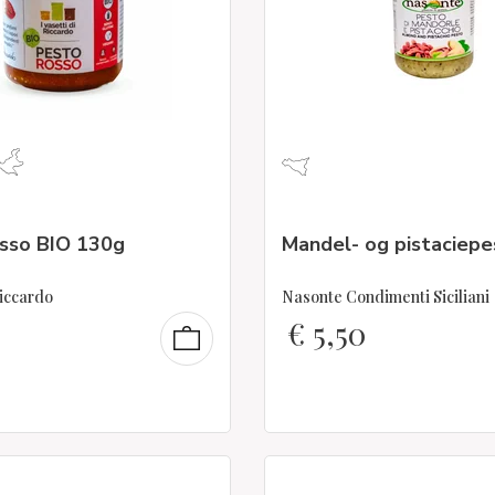
sso BIO 130g
Mandel- og pistaciep
Riccardo
Nasonte Condimenti Siciliani
€
5,50