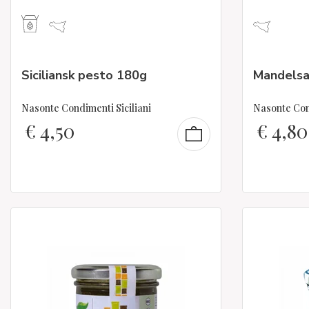
Siciliansk pesto 180g
Mandelsa
Nasonte Condimenti Siciliani
Nasonte Cond
€
4,50
€
4,80