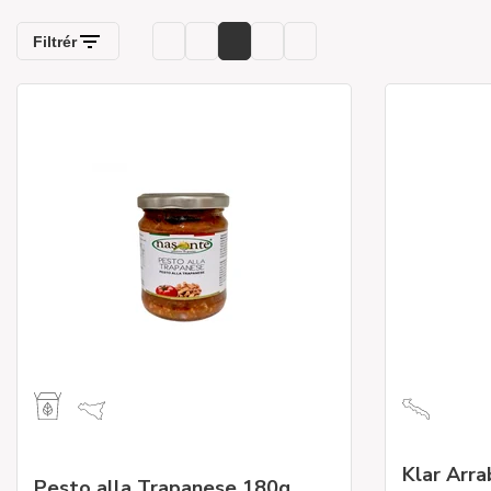
Klar Arra
Pesto alla Trapanese 180g