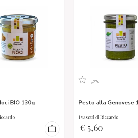
Noci BIO 130g
Pesto alla Genovese 
Riccardo
I vasetti di Riccardo
€
5,60