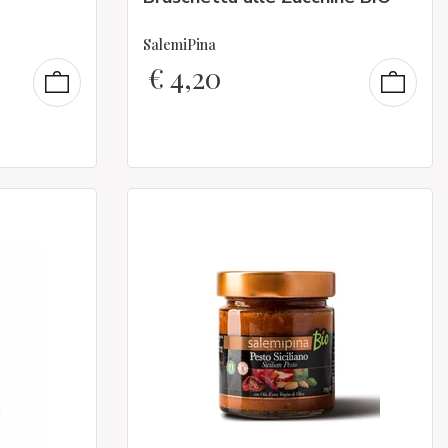
SalemiPina
€
4,20