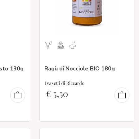
esto 130g
Ragù di Nocciole BIO 180g
I vasetti di Riccardo
€
5,50