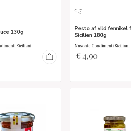
Pesto af vild fennikel 
uce 130g
Sicilien 180g
imenti Siciliani
Nasonte Condimenti Siciliani
€
4,90