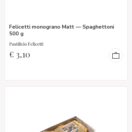
Felicetti monograno Matt — Spaghettoni
500 g
Pastificio Felicetti
€
3,10