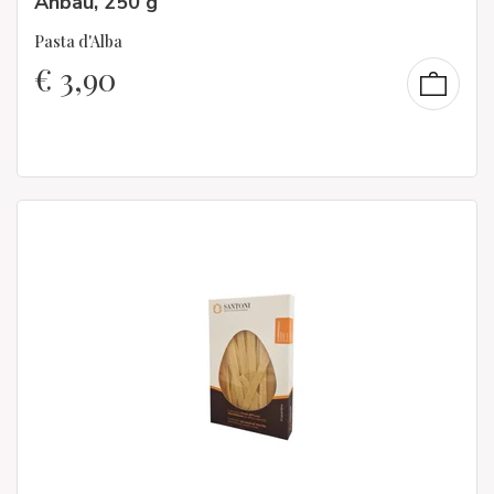
Anbau, 250 g
Pasta d'Alba
€
3,90