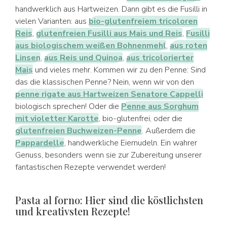
handwerklich aus Hartweizen. Dann gibt es die Fusilli in
vielen Varianten: aus
bio-glutenfreiem tricoloren
Reis
,
glutenfreien Fusilli aus Mais und Reis
,
Fusilli
aus biologischem weißen Bohnenmehl
,
aus roten
Linsen
,
aus Reis und Quinoa
,
aus tricolorierter
Mais
und vieles mehr. Kommen wir zu den Penne: Sind
das die klassischen Penne? Nein, wenn wir von den
penne rigate aus Hartweizen Senatore Cappelli
biologisch sprechen! Oder die
Penne aus Sorghum
mit violetter Karotte
, bio-glutenfrei, oder die
glutenfreien Buchweizen-Penne
. Außerdem die
Pappardelle
, handwerkliche Eiernudeln. Ein wahrer
Genuss, besonders wenn sie zur Zubereitung unserer
fantastischen Rezepte verwendet werden!
Pasta al forno: Hier sind die köstlichsten
und kreativsten Rezepte!