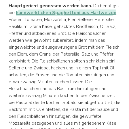
Hauptgericht genossen werden kann.
Du benötigst
die
handwerklichen Spaghettoni aus Hartweizen
,
Erbsen, Tomaten, Mozzarella, Eier, Sellerie, Petersilie,
Basilikum, Grana Käse, gehacktes Rindfleisch, Öl, Salz,
Pfeffer und altbackenes Brot. Die Fleischbällchen
werden wie gewohnt zubereitet, indem man das
eingeweichte und ausgewrungene Brot mit dem Fleisch,
den Eiern, dem Grana, der Petersilie, Salz und Pfeffer
kombiniert. Die Fleischbällchen sollten sehr klein sein!
Sellerie und Zwiebel hacken und in einem Topf mit Öl
anbraten; die Erbsen und die Tomaten hinzufügen und
etwa zwanzig Minuten kochen lassen. Die
Fleischbällchen und das Basilikum hinzufügen und
weitere zwanzig Minuten kochen. In der Zwischenzeit
die Pasta al dente kochen. Sobald sie abgetropft ist, die
Backform mit Öl einfetten, die Pasta mit der Sauce und
den Fleischbällchen hinzufügen, die gewürfelte
Mozzarella dazugeben und alles mit geriebenem Käse