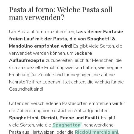
Pasta al forno: Welche Pasta soll
man verwenden?
Um Pasta al forno zuzubereiten,
lass deiner Fantasie
freien Lauf mit der Pasta, die von Spaghetti &
Mandolino empfohlen wird!
Es gibt viele Sorten, die
verwendet werden können, um
leckere
Auflaufrezepte
zuzubereiten, auch für Menschen, die
sich an spezielle Ernährungsweisen halten, wie vegane
Ernährung, für Zöliakie und für diejenigen, die auf die
Nährstoffe ihrer Lebensmittel achten, die wichtig für die
Gesundheit sind!
Unter den verschiedenen Pastasorten empfehlen wir für
die Zubereitung von köstlichen Auflaufgerichten
Spaghettoni, Riccioli, Penne und Fusilli
. Es gibt
viele Sorten, wie die
Spaghettoni
, handwerkliche
Pasta aus Hartweizen, oder die
Riccioli marchigiani
,