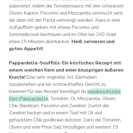
zubereitet, indem die Tomatensauce mit den schwarzen
Oliven, Kapern, Pecorino und Mozzarella vermischt wird,
die dann mit der Pasta vermengt werden. Alles in eine
Auflaufform geben, mit etwas Pecorino und
Semmelbrösel bestreuen und im Ofen bei 200 Grad
etwa 15 Minuten überbacken.
Heiß servieren und
guten Appetit!
Pappardelle-Soufflés: Ein köstliches Rezept mit
einem weichen Kern und einer knusprigen äußeren
Kruste!
Eine sehr originelle Art, Eiernudeln
zuzubereiten und ein schmackhaftes Gericht zu
kreieren! Für das Rezept benötigst du
handwerkliche
Eier-Pappardelle
, Tomaten, Öl, Mozzarella, Oliven,
Chili, Basilikum, Pecorino und Zwiebel. Zuerst die
Zwiebel hacken und in einem Topf mit Oil und
gehacktem Chili goldbraun dünsten. Dann die Tomaten,
Oliven und eine Prise Salz hinzufügen und weitere 15