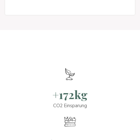
+172kg
CO2 Einsparung