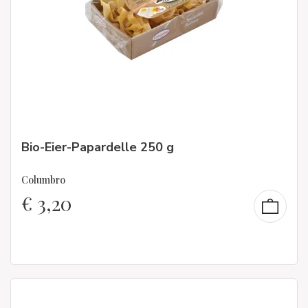
Bio-Eier-Papardelle 250 g
Columbro
€
3,20