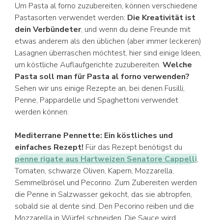
Um Pasta al forno zuzubereiten, können verschiedene
Pastasorten verwendet werden:
Die Kreativität ist
dein Verbündeter
, und wenn du deine Freunde mit
etwas anderem als den üblichen (aber immer leckeren)
Lasagnen überraschen möchtest, hier sind einige Ideen,
um köstliche Auflaufgerichte zuzubereiten.
Welche
Pasta soll man für Pasta al forno verwenden?
Sehen wir uns einige Rezepte an, bei denen Fusilli,
Penne, Pappardelle und Spaghettoni verwendet
werden können.
Mediterrane Pennette: Ein köstliches und
einfaches Rezept!
Für das Rezept benötigst du
penne rigate aus Hartweizen Senatore Cappelli
,
Tomaten, schwarze Oliven, Kapern, Mozzarella,
Semmelbrösel und Pecorino. Zum Zubereiten werden
die Penne in Salzwasser gekocht, das sie abtropfen,
sobald sie al dente sind. Den Pecorino reiben und die
Mozzarella in Würfel schneiden. Die Sauce wird