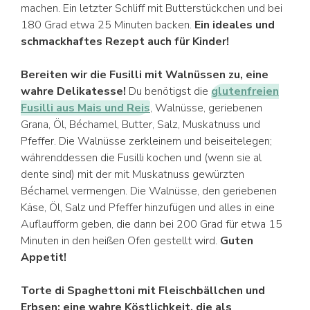
machen. Ein letzter Schliff mit Butterstückchen und bei
180 Grad etwa 25 Minuten backen.
Ein ideales und
schmackhaftes Rezept auch für Kinder!
Bereiten wir die Fusilli mit Walnüssen zu, eine
wahre Delikatesse!
Du benötigst die
glutenfreien
Fusilli aus Mais und Reis
, Walnüsse, geriebenen
Grana, Öl, Béchamel, Butter, Salz, Muskatnuss und
Pfeffer. Die Walnüsse zerkleinern und beiseitelegen;
währenddessen die Fusilli kochen und (wenn sie al
dente sind) mit der mit Muskatnuss gewürzten
Béchamel vermengen. Die Walnüsse, den geriebenen
Käse, Öl, Salz und Pfeffer hinzufügen und alles in eine
Auflaufform geben, die dann bei 200 Grad für etwa 15
Minuten in den heißen Ofen gestellt wird.
Guten
Appetit!
Torte di Spaghettoni mit Fleischbällchen und
Erbsen: eine wahre Köstlichkeit, die als