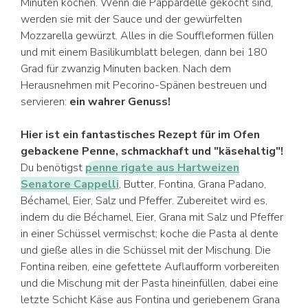
Minuten kochen. Wenn die Pappardelle gekocht sind,
werden sie mit der Sauce und der gewürfelten
Mozzarella gewürzt. Alles in die Souffleformen füllen
und mit einem Basilikumblatt belegen, dann bei 180
Grad für zwanzig Minuten backen. Nach dem
Herausnehmen mit Pecorino-Spänen bestreuen und
servieren:
ein wahrer Genuss!
Hier ist ein fantastisches Rezept für im Ofen
gebackene Penne, schmackhaft und "käsehaltig"!
Du benötigst
penne rigate aus Hartweizen
Senatore Cappelli
, Butter, Fontina, Grana Padano,
Béchamel, Eier, Salz und Pfeffer. Zubereitet wird es,
indem du die Béchamel, Eier, Grana mit Salz und Pfeffer
in einer Schüssel vermischst; koche die Pasta al dente
und gieße alles in die Schüssel mit der Mischung. Die
Fontina reiben, eine gefettete Auflaufform vorbereiten
und die Mischung mit der Pasta hineinfüllen, dabei eine
letzte Schicht Käse aus Fontina und geriebenem Grana