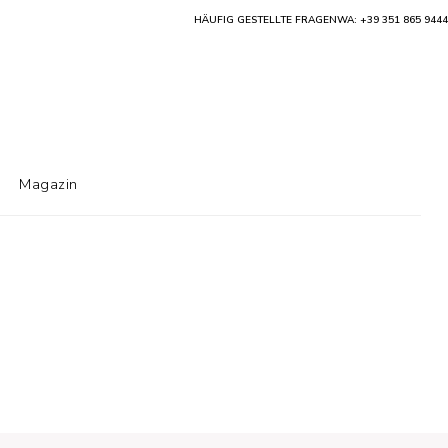
HÄUFIG GESTELLTE FRAGEN
WA: +39 351 865 9444
Magazin