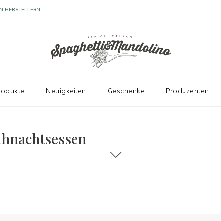
N HERSTELLERN
rodukte
Neuigkeiten
Geschenke
Produzenten
en
ihnachtsessen