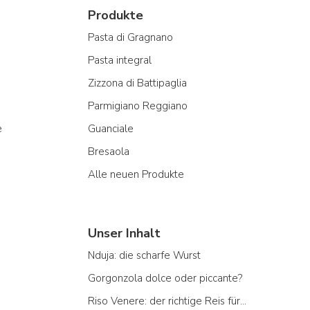
Produkte
Pasta di Gragnano
Pasta integral
Zizzona di Battipaglia
Parmigiano Reggiano
e
Guanciale
Bresaola
Alle neuen Produkte
Unser Inhalt
Nduja: die scharfe Wurst
Gorgonzola dolce oder piccante?
Riso Venere: der richtige Reis für...