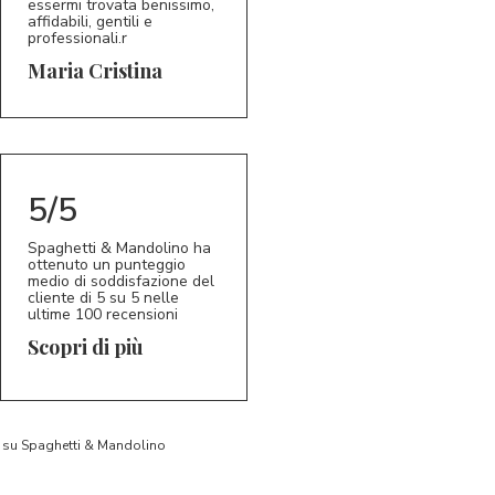
essermi trovata benissimo,
affidabili, gentili e
professionali.r
5/5
MC
Maria Cristina
5/5
Spaghetti & Mandolino ha
ottenuto un punteggio
medio di soddisfazione del
cliente di 5 su 5 nelle
ultime 100 recensioni
Scopri di più
to su Spaghetti & Mandolino