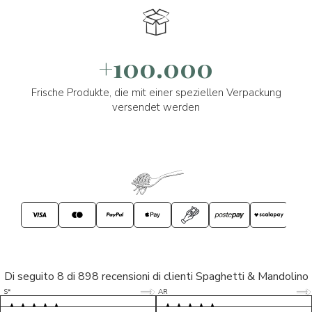
+100.000
Frische Produkte, die mit einer speziellen Verpackung
versendet werden
Di seguito 8 di 898 recensioni di clienti Spaghetti & Mandolino
5/5
5/5
S*
AR
5/5
5/5
LP
D*