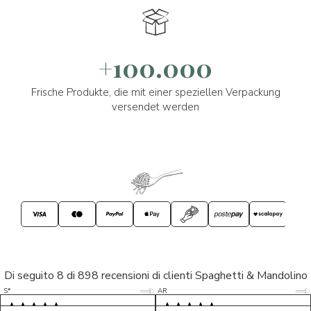
+100.000
Frische Produkte, die mit einer speziellen Verpackung
versendet werden
Di seguito 8 di 898 recensioni di clienti Spaghetti & Mandolino
5/5
5/5
S*
AR
5/5
5/5
LP
D*