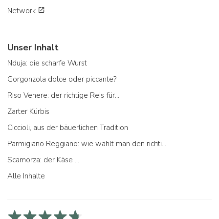
Network
Unser Inhalt
Nduja: die scharfe Wurst
Gorgonzola dolce oder piccante?
Riso Venere: der richtige Reis für...
Zarter Kürbis
Ciccioli, aus der bäuerlichen Tradition
Parmigiano Reggiano: wie wählt man den richtigen aus
Scamorza: der Käse ...
Alle Inhalte