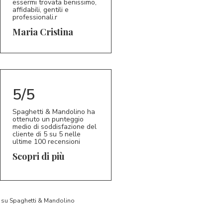
essermi trovata benissimo,
affidabili, gentili e
professionali.r
5/5
MC
Maria Cristina
5/5
Spaghetti & Mandolino ha
ottenuto un punteggio
medio di soddisfazione del
cliente di 5 su 5 nelle
ultime 100 recensioni
Scopri di più
to su Spaghetti & Mandolino