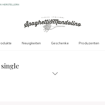
N HERSTELLERN
rodukte
Neuigkeiten
Geschenke
Produzenten
 single