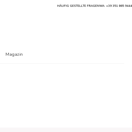
HÄUFIG GESTELLTE FRAGEN
WA: +39 351 865 9444
Magazin