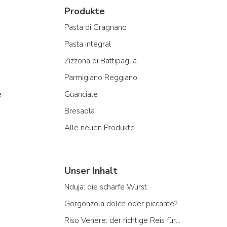
Produkte
Pasta di Gragnano
Pasta integral
Zizzona di Battipaglia
Parmigiano Reggiano
e
Guanciale
Bresaola
Alle neuen Produkte
Unser Inhalt
Nduja: die scharfe Wurst
Gorgonzola dolce oder piccante?
Riso Venere: der richtige Reis für...