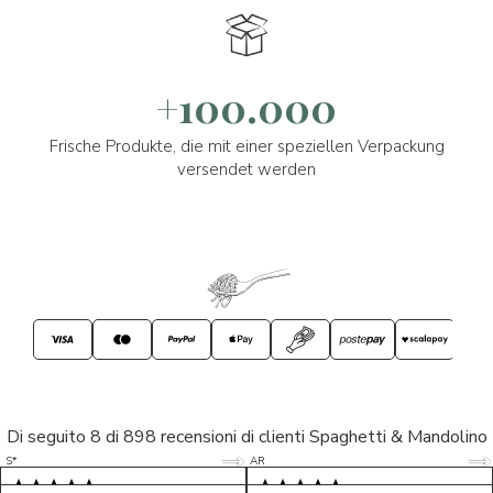
+100.000
Frische Produkte, die mit einer speziellen Verpackung
versendet werden
Di seguito 8 di 898 recensioni di clienti Spaghetti & Mandolino
5/5
5/5
S*
AR
5/5
5/5
LP
D*