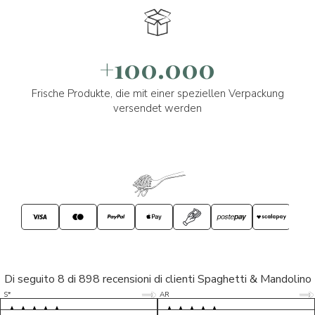
+100.000
Frische Produkte, die mit einer speziellen Verpackung
versendet werden
Di seguito 8 di 898 recensioni di clienti Spaghetti & Mandolino
5/5
5/5
S*
AR
5/5
5/5
LP
D*