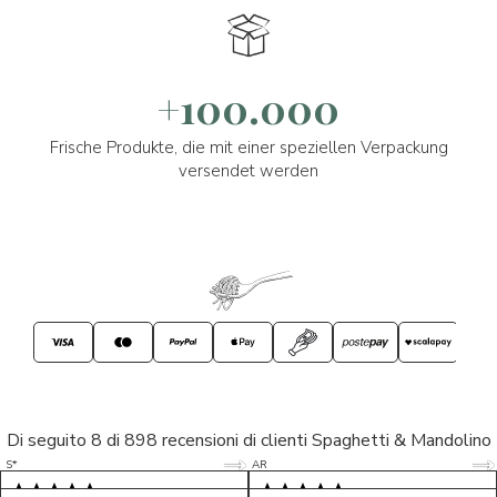
+100.000
Frische Produkte, die mit einer speziellen Verpackung
versendet werden
Di seguito 8 di 898 recensioni di clienti Spaghetti & Mandolino
5/5
5/5
S*
AR
5/5
5/5
LP
D*