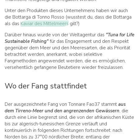
Unter den Produkten dieses Unternehmens haben wir auch
die Bottarga di Tonno Rosso (wusstest du, dass die Bottarga
als das
Kaviar des Mittelmeers
gilt?)
Darüber hinaus wurde von der Weltagentur das
"Tuna for Life
Sustainable Fishing"
für das Engagement und den Respekt
gegenüber dem Meer und den Meeresarten, die als Priorität
betrachtet werden, anerkannt, wobei selektive
Fangmethoden angewendet werden, die es ermöglichen,
versehentlich gefangene Beutetiere wieder freizulassen.
Wo der Fang stattfindet
Der ausgezeichnete Fang von Tonnare Fao37 stammt
aus
dem Tirreno-Meer und den angrenzenden Gewässern
, die
durch eine Linie begrenzt sind, die von der afrikanischen Küste
bis zur algerisch-tunesischen Grenze verläuft und
kontinuierlich in folgenden Richtungen fortschreitet: nach
Norden bis zu 37°00 nördlicher Breite; entlang der