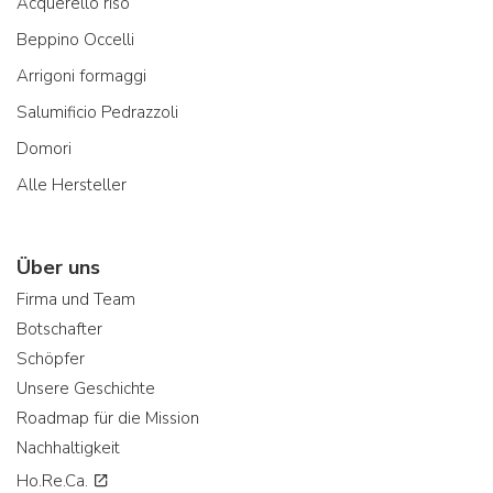
Acquerello riso
Beppino Occelli
Arrigoni formaggi
Salumificio Pedrazzoli
Domori
Alle Hersteller
Über uns
Firma und Team
Botschafter
Schöpfer
Unsere Geschichte
Roadmap für die Mission
Nachhaltigkeit
Ho.Re.Ca.