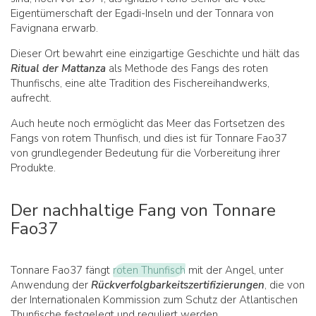
Eigentümerschaft der Egadi-Inseln und der Tonnara von
Favignana erwarb.
Dieser Ort bewahrt eine einzigartige Geschichte und hält das
Ritual der Mattanza
als Methode des Fangs des roten
Thunfischs, eine alte Tradition des Fischereihandwerks,
aufrecht.
Auch heute noch ermöglicht das Meer das Fortsetzen des
Fangs von rotem Thunfisch, und dies ist für Tonnare Fao37
von grundlegender Bedeutung für die Vorbereitung ihrer
Produkte.
Der nachhaltige Fang von Tonnare
Fao37
Tonnare Fao37 fängt
roten Thunfisch
mit der Angel, unter
Anwendung der
Rückverfolgbarkeitszertifizierungen
, die von
der Internationalen Kommission zum Schutz der Atlantischen
Thunfische festgelegt und reguliert werden.