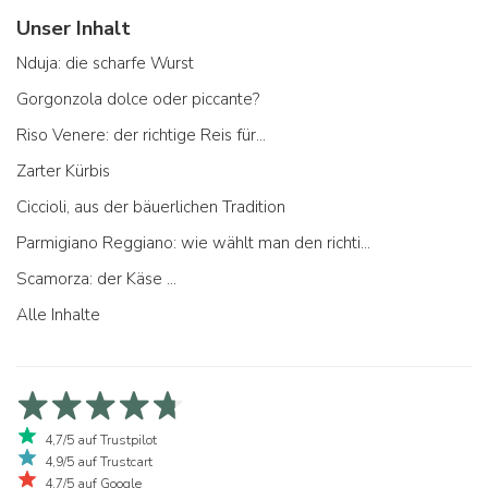
Unser Inhalt
Nduja: die scharfe Wurst
Gorgonzola dolce oder piccante?
Riso Venere: der richtige Reis für...
Zarter Kürbis
Ciccioli, aus der bäuerlichen Tradition
Parmigiano Reggiano: wie wählt man den richtigen aus
Scamorza: der Käse ...
Alle Inhalte
4,7/5 auf Trustpilot
4,9/5 auf Trustcart
4,7/5 auf Google