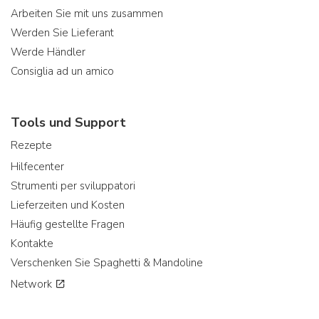
Arbeiten Sie mit uns zusammen
Werden Sie Lieferant
Werde Händler
Consiglia ad un amico
Tools und Support
Rezepte
Hilfecenter
Strumenti per sviluppatori
Lieferzeiten und Kosten
Häufig gestellte Fragen
Kontakte
Verschenken Sie Spaghetti & Mandoline
Network