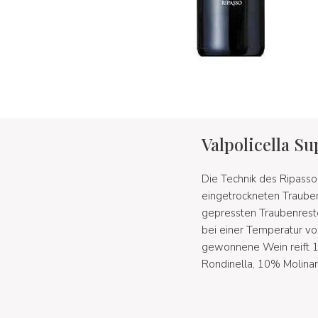
Valpolicella S
Die Technik des Ripasso 
eingetrockneten Trauben
gepressten Traubenreste
bei einer Temperatur vo
gewonnene Wein reift 1
Rondinella, 10% Molina