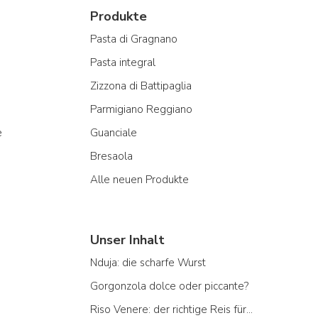
Produkte
Pasta di Gragnano
Pasta integral
Zizzona di Battipaglia
Parmigiano Reggiano
e
Guanciale
Bresaola
Alle neuen Produkte
Unser Inhalt
Nduja: die scharfe Wurst
Gorgonzola dolce oder piccante?
Riso Venere: der richtige Reis für...