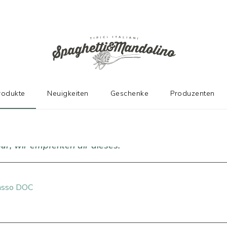
N HERSTELLERN
rodukte
Neuigkeiten
Geschenke
Produzenten
ar, wir empfehlen dir dieses!
passo DOC