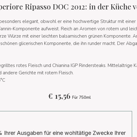
uperiore Ripasso DOC 2012: in der Küche
t besonders elegant, obwohl er eine hochwertige Struktur mit einer
 Tannin-Komponente aufweist. Reich an Aromen von rotem und lei
rze Würze mit einer leichten balsamischen grünen Komponente. Am
r schönen glicerischen Komponente, die ihn runder macht. Der Abga
grilltes rotes Fleisch und Chianina IGP Rindersteaks. Mittelaltrige 
andere Gerichte mit rotem Fleisch.
°C
€
15,56
Für 750ml
% Ihrer Ausgaben für eine wohltätige Zwecke Ihrer