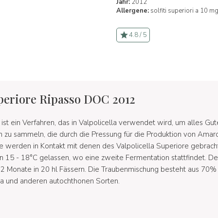
Jahr:
2012
Allergene:
solfiti superiori a 10 mg
4.8 / 5
uperiore Ripasso DOC 2012
ist ein Verfahren, das in Valpolicella verwendet wird, um alles Gu
 zu sammeln, die durch die Pressung für die Produktion von Amar
 werden in Kontakt mit denen des Valpolicella Superiore gebrach
n 15 - 18°C gelassen, wo eine zweite Fermentation stattfindet. De
2 Monate in 20 hl Fässern. Die Traubenmischung besteht aus 70%
ra und anderen autochthonen Sorten.