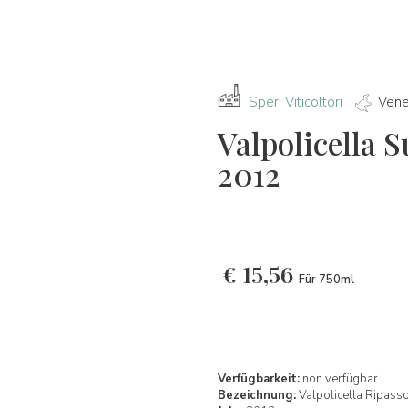
Speri Viticoltori
Vene
Valpolicella 
2012
€
15,56
Für 750ml
Verfügbarkeit:
non verfügbar
Bezeichnung:
Valpolicella Ripas