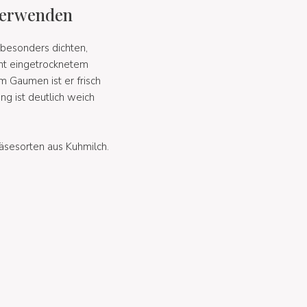
 verwenden
 besonders dichten,
cht eingetrocknetem
 Gaumen ist er frisch
ng ist deutlich weich
Käsesorten aus Kuhmilch.