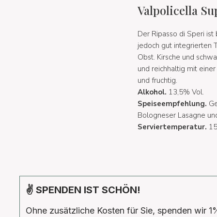
Valpolicella S
Der Ripasso di Speri is
jedoch gut integrierten
Obst. Kirsche und schwa
und reichhaltig mit eine
und fruchtig.
Alkohol.
13,5% Vol.
Speiseempfehlung.
Ge
Bologneser Lasagne und 
Serviertemperatur.
15
✌ SPENDEN IST SCHÖN!
Ohne zusätzliche Kosten für Sie, spenden wir 1