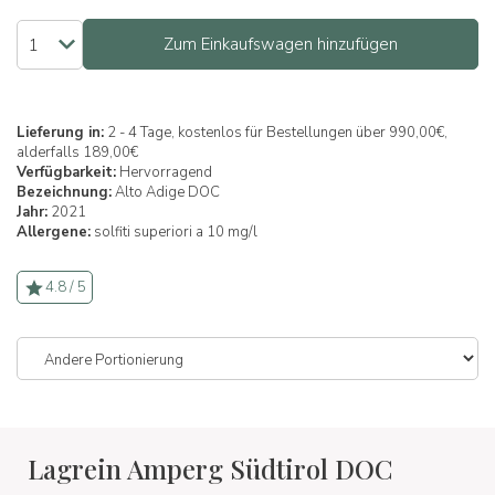
Zum Einkaufswagen hinzufügen
Lieferung in:
2 - 4 Tage, kostenlos für Bestellungen über 990,00€,
alderfalls 189,00€
Verfügbarkeit:
Hervorragend
Bezeichnung:
Alto Adige DOC
Jahr:
2021
Allergene:
solfiti superiori a 10 mg/l
4.8 / 5
Lagrein Amperg Südtirol DOC