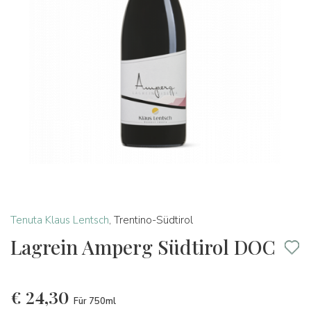
Tenuta Klaus Lentsch
,
Trentino-Südtirol
Lagrein Amperg Südtirol DOC
€
24,30
Für 750ml