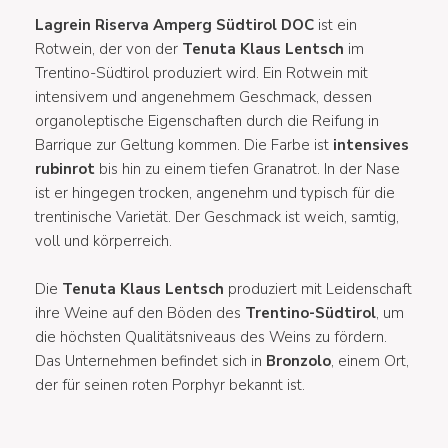
Lagrein Riserva Amperg Südtirol DOC
ist ein
Rotwein, der von der
Tenuta Klaus Lentsch
im
Trentino-Südtirol produziert wird. Ein Rotwein mit
intensivem und angenehmem Geschmack, dessen
organoleptische Eigenschaften durch die Reifung in
Barrique zur Geltung kommen. Die Farbe ist
intensives
rubinrot
bis hin zu einem tiefen Granatrot. In der Nase
ist er hingegen trocken, angenehm und typisch für die
trentinische Varietät. Der Geschmack ist weich, samtig,
voll und körperreich.
Die
Tenuta Klaus Lentsch
produziert mit Leidenschaft
ihre Weine auf den Böden des
Trentino-Südtirol
, um
die höchsten Qualitätsniveaus des Weins zu fördern.
Das Unternehmen befindet sich in
Bronzolo
, einem Ort,
der für seinen roten Porphyr bekannt ist.