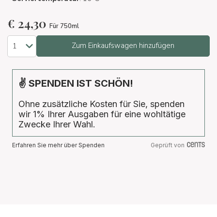
€
24,30
Für 750ml
Zum Einkaufswagen hinzufügen
✌ SPENDEN IST SCHÖN!
Ohne zusätzliche Kosten für Sie, spenden
wir 1% Ihrer Ausgaben für eine wohltätige
Zwecke Ihrer Wahl.
Erfahren Sie mehr über Spenden
Geprüft von