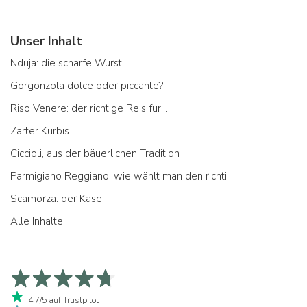
Unser Inhalt
Nduja: die scharfe Wurst
Gorgonzola dolce oder piccante?
Riso Venere: der richtige Reis für...
Zarter Kürbis
Ciccioli, aus der bäuerlichen Tradition
Parmigiano Reggiano: wie wählt man den richtigen aus
Scamorza: der Käse ...
Alle Inhalte
4,7/5 auf Trustpilot