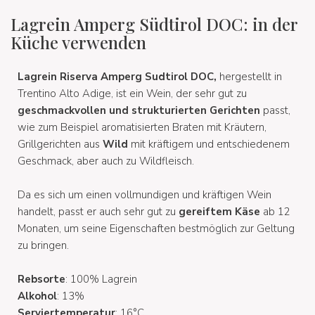
Lagrein Amperg Südtirol DOC: in der
Küche verwenden
Lagrein Riserva Amperg Sudtirol DOC,
hergestellt in
Trentino Alto Adige, ist ein Wein, der sehr gut zu
geschmackvollen und strukturierten Gerichten
passt,
wie zum Beispiel aromatisierten Braten mit Kräutern,
Grillgerichten aus
Wild
mit kräftigem und entschiedenem
Geschmack, aber auch zu Wildfleisch.
Da es sich um einen vollmundigen und kräftigen Wein
handelt, passt er auch sehr gut zu
gereiftem Käse
ab 12
Monaten, um seine Eigenschaften bestmöglich zur Geltung
zu bringen.
Rebsorte
: 100% Lagrein
Alkohol
: 13%
Serviertemperatur
: 16°C