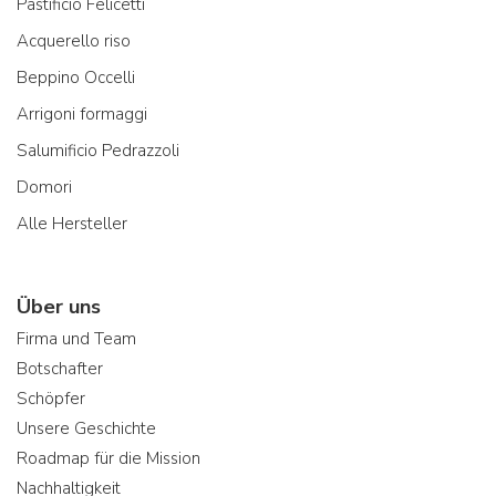
Pastificio Felicetti
Acquerello riso
Beppino Occelli
Arrigoni formaggi
Salumificio Pedrazzoli
Domori
Alle Hersteller
Über uns
Firma und Team
Botschafter
Schöpfer
Unsere Geschichte
Roadmap für die Mission
Nachhaltigkeit