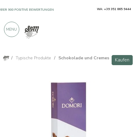
WA: +39 351 865 9444
ÜBER 900 POSITIVE BEWERTUNGEN
MENU
/
Typische Produkte
/
Schokolade und Cremes
Kaufen