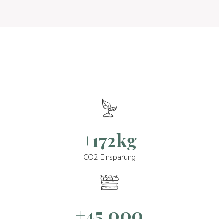
+172kg
CO2 Einsparung
+45.000