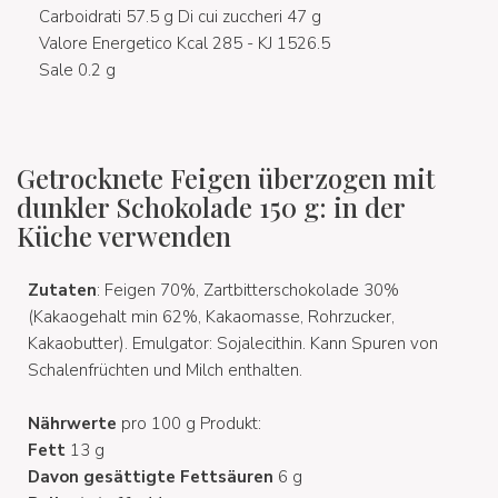
Carboidrati 57.5 g Di cui zuccheri 47 g
Valore Energetico Kcal 285 - KJ 1526.5
Sale 0.2 g
Getrocknete Feigen überzogen mit
dunkler Schokolade 150 g: in der
Küche verwenden
Zutaten
: Feigen 70%, Zartbitterschokolade 30%
(Kakaogehalt min 62%, Kakaomasse, Rohrzucker,
Kakaobutter). Emulgator: Sojalecithin. Kann Spuren von
Schalenfrüchten und Milch enthalten.
Nährwerte
pro 100 g Produkt:
Fett
13 g
Davon gesättigte Fettsäuren
6 g