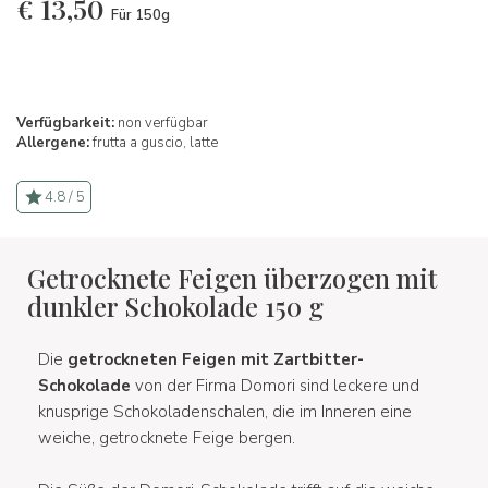
€
13,50
Für 150g
Verfügbarkeit:
non verfügbar
Allergene:
frutta a guscio,
latte
4.8 / 5
Getrocknete Feigen überzogen mit
dunkler Schokolade 150 g
Die
getrockneten Feigen mit Zartbitter-
Schokolade
von der Firma Domori sind leckere und
knusprige Schokoladenschalen, die im Inneren eine
weiche, getrocknete Feige bergen.