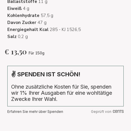
Ballaststoffe
11 g
Eiweiß
4 g
Kohlenhydrate
57,5 g
Davon Zucker
47 g
Energiegehalt Kcal
285 - KJ 1526,5
Salz
0,2 g
€
13,50
Für 150g
✌ SPENDEN IST SCHÖN!
Ohne zusätzliche Kosten für Sie, spenden
wir 1% Ihrer Ausgaben für eine wohltätige
Zwecke Ihrer Wahl.
Erfahren Sie mehr über Spenden
Geprüft von