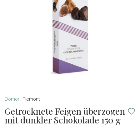
Domori
,
Piemont
Getrocknete Feigen überzogen
mit dunkler Schokolade 150 g